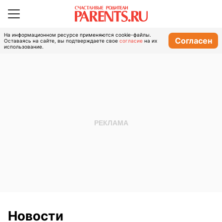
На информационном ресурсе применяются cookie-файлы.
Согласен
Оставаясь на сайте, вы подтверждаете свое
согласие
на их
использование.
Новости