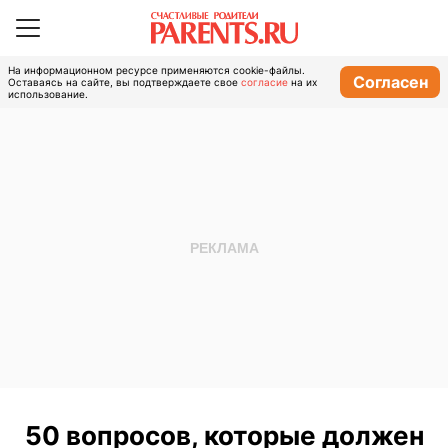
На информационном ресурсе применяются cookie-файлы.
Согласен
Оставаясь на сайте, вы подтверждаете свое
согласие
на их
использование.
50 вопросов, которые должен