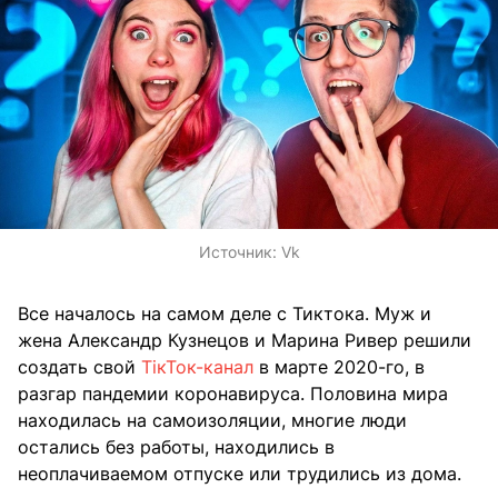
Источник:
Vk
Все началось на самом деле с Тиктока. Муж и
жена Александр
Кузнецов и Марина Ривер
решили
создать свой
ТiкТок-канал
в марте 2020-го, в
разгар пандемии коронавируса. Половина мира
находилась на самоизоляции, многие люди
остались без работы, находились в
неоплачиваемом отпуске или трудились из дома.