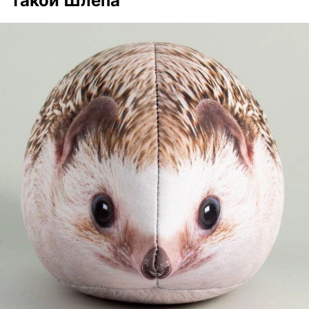
такой Шлёпа