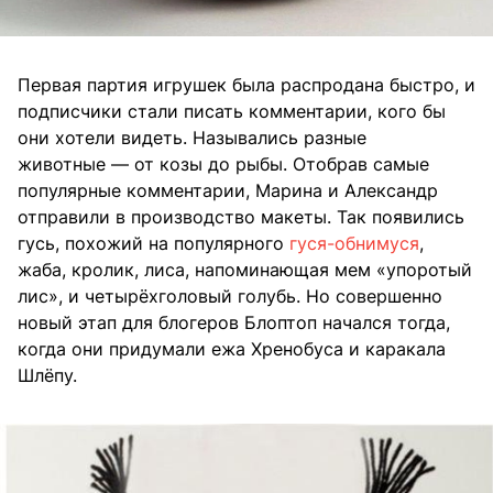
Первая партия игрушек была распродана быстро, и
подписчики стали писать комментарии, кого бы
они хотели видеть. Назывались разные
животные — от козы до рыбы. Отобрав самые
популярные комментарии, Марина и Александр
отправили в производство макеты. Так появились
гусь, похожий на популярного
гуся-обнимуся
,
жаба, кролик, лиса, напоминающая мем «упоротый
лис», и четырёхголовый голубь. Но совершенно
новый этап для блогеров Блоптоп начался тогда,
когда они придумали ежа Хренобуса и каракала
Шлёпу.