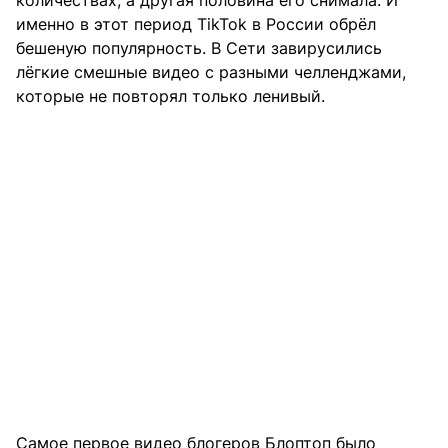
количествах, а другая половина его снимала. И
именно в этот период TikTok в России обрёл
бешеную популярность. В Сети завирусились
лёгкие смешные видео с разными челленджами,
которые не повторял только ленивый.
Самое первое видео блогеров Блоптоп было