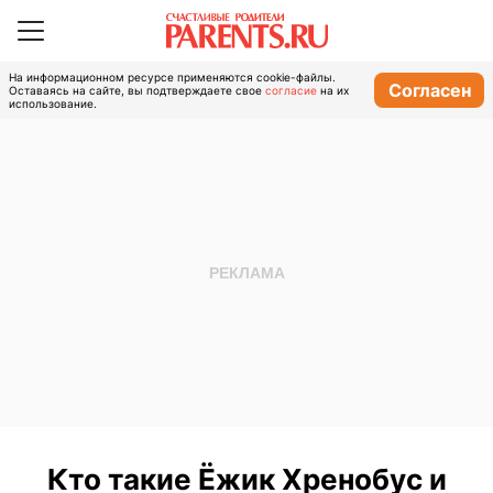
На информационном ресурсе применяются cookie-файлы.
Согласен
Оставаясь на сайте, вы подтверждаете свое
согласие
на их
использование.
Кто такие Ёжик Хренобус и