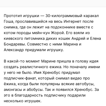
Прототип игрушки — 30-килограммовый каракал
Гоша, прославившийся на весь Интернет после
снимка, где он лежит на подоконнике вместе с
котом породы мейн-кун Жорой. Его взяли из
киевского питомника диких кошек Андрей и Елена
Бондаревы. Совместно с ними Марина и
Александр придумали игрушку.
В какой-то момент Марине пришла в голову идея
создать реалистичного ежика. Но поначалу имени
у него не было. Имя Хренобус придумал
подписчик-фанат, который снимал видео про
ёжика, когда были популярны всякие автобусы,
амонгасы и абобусы. Так и появился Хренобус. За
это в благодарность подписчику подарили
несколько игрушек.