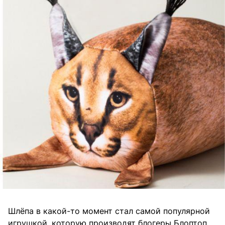
Шлёпа в какой-то момент стал самой популярной
игрушкой, которую производят блогеры Блоптоп.