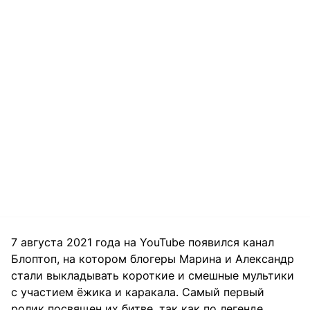
7 августа 2021 года на YouTube появился канал
Блоптоп, на котором блогеры Марина и Александр
стали выкладывать короткие и смешные мультики
с участием ёжика и каракала. Самый первый
ролик посвящен их битве, так как по легенде