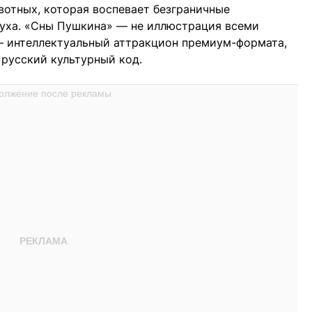
вотных, которая воспевает безграничные
духа. «Сны Пушкина» — не иллюстрация всеми
— интеллектуальный аттракцион премиум-формата,
русский культурный код.