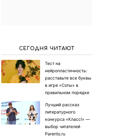
СЕГОДНЯ ЧИТАЮТ
Тест на
нейропластичность:
расставьте все буквы
в игре «Соты» в
правильном порядке
Лучший рассказ
литературного
конкурса «Класс!» —
выбор читателей
Parents.ru