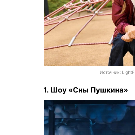
Источник:
LightF
1. Шоу «Сны Пушкина»