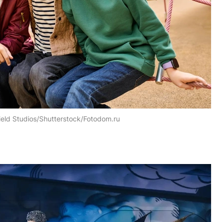
ield Studios/Shutterstock/Fotodom.ru