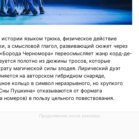
 истории языком трюка, физическое действие
ки, а смысловой глагол, развивающий сюжет через
 «Борода Черномора» переосмысляет жанр корд-де-
ьзуется полотно из дюжины тросов, которые
трату магической силы злодея. Лирический дуэт
няется на авторском гибридном снаряде,
ное кольцо в символ неразрывного, но хрупкого
«Сны Пушкина» отказываются от формата
а номеров) в пользу цельного повествования.