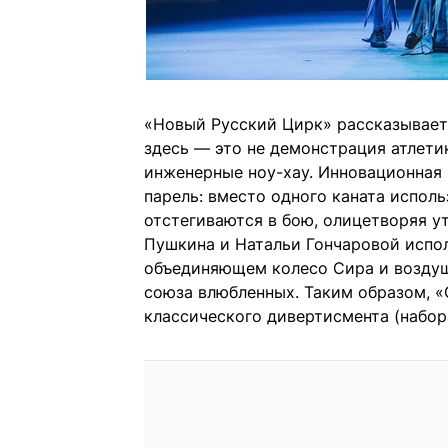
«Новый Русский Цирк» рассказывает
здесь — это не демонстрация атлети
инженерные ноу-хау. Инновационная
парель: вместо одного каната испол
отстегиваются в бою, олицетворяя у
Пушкина и Натальи Гончаровой испол
объединяющем колесо Сира и воздуш
союза влюбленных. Таким образом, 
классического дивертисмента (набор