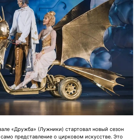
зале «Дружба» (Лужники) стартовал новый сезон
само представление о цирковом искусстве. Это