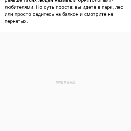
раньше таких людей называли орнитологами-
любителями. Но суть проста: вы идете в парк, лес
или просто садитесь на балкон и смотрите на
пернатых.