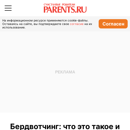
На информационном ресурсе применяются cookie-файлы.
Согласен
Оставаясь на сайте, вы подтверждаете свое
согласие
на их
использование.
Бердвотчинг: что это такое и