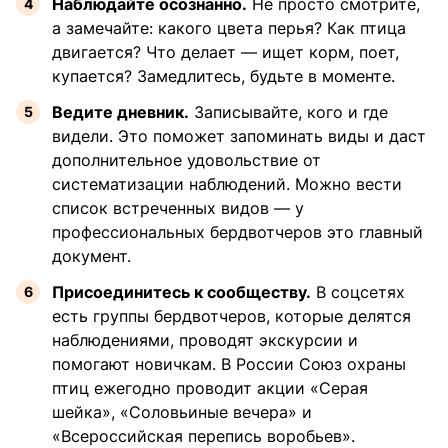
Наблюдайте осознанно.
Не просто смотрите,
а замечайте: какого цвета перья? Как птица
двигается? Что делает — ищет корм, поет,
купается? Замедлитесь, будьте в моменте.
Ведите дневник.
Записывайте, кого и где
видели. Это поможет запоминать виды и даст
дополнительное удовольствие от
систематизации наблюдений. Можно вести
список встреченных видов — у
профессиональных бердвотчеров это главный
документ.
Присоединитесь к сообществу.
В соцсетях
есть группы бердвотчеров, которые делятся
наблюдениями, проводят экскурсии и
помогают новичкам. В России Союз охраны
птиц ежегодно проводит акции «Серая
шейка», «Соловьиные вечера» и
«Всероссийская перепись воробьев».