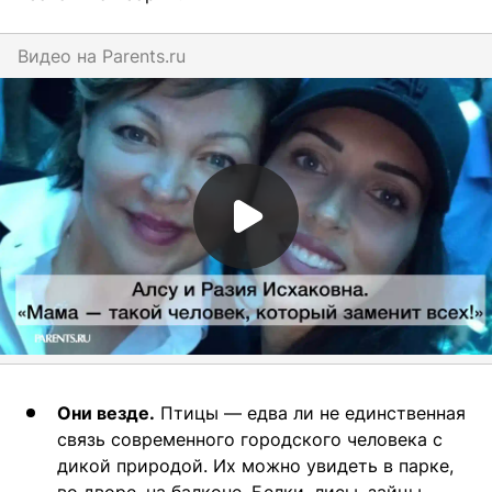
Видео на
parents.ru
Они везде.
Птицы — едва ли не единственная
связь современного городского человека с
дикой природой. Их можно увидеть в парке,
во дворе, на балконе. Белки, лисы, зайцы —