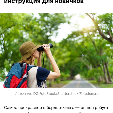
инструкция для новичков
Источник:
DG FotoStock/Shutterstock/Fotodom.ru
Самое прекрасное в бердвотчинге — он не требует