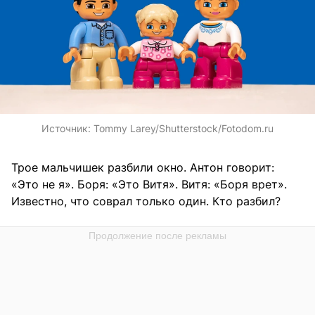
Источник:
Tommy Larey/Shutterstock/Fotodom.ru
Трое мальчишек разбили окно. Антон говорит:
«Это не я». Боря: «Это Витя». Витя: «Боря врет».
Известно, что соврал только один. Кто разбил?