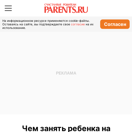
На информационном ресурсе применяются cookie-файлы.
Согласен
Оставаясь на сайте, вы подтверждаете свое
согласие
на их
использование.
Чем занять ребенка на