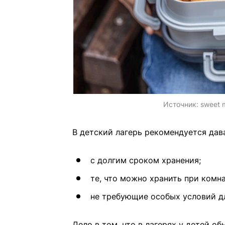
Источник:
sweet 
В детский лагерь рекомендуется дав
с долгим сроком хранения;
те, что можно хранить при комн
не требующие особых условий дл
Дело в том, что в лагерях у детей о