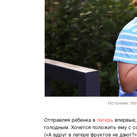
Источник:
Ne
Отправляя ребенка в
лагерь
впервые,
голодным. Хочется положить ему с с
(«А вдруг в лагере фруктов не дают?