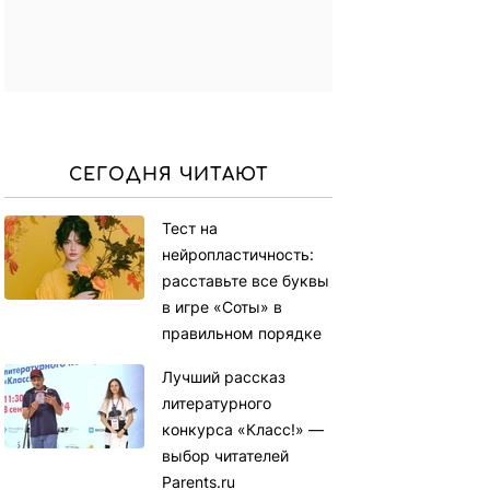
СЕГОДНЯ ЧИТАЮТ
Тест на
нейропластичность:
расставьте все буквы
в игре «Соты» в
правильном порядке
Лучший рассказ
литературного
конкурса «Класс!» —
выбор читателей
Parents.ru