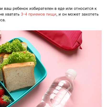
ли ваш ребенок избирателен в еде или относится к
 не хватать
3-4 приемов пищи
, и он может захотеть
са.