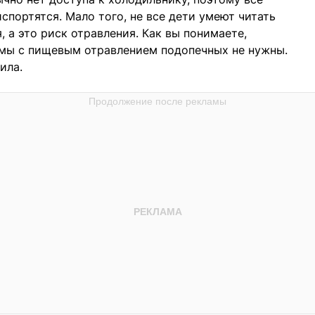
портятся. Мало того, не все дети умеют читать
, а это риск отравления. Как вы понимаете,
емы с пищевым отравлением подопечных не нужны.
ила.