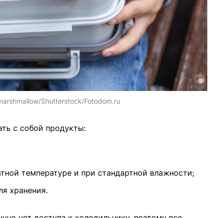
marshmallow/Shutterstock/Fotodom.ru
ать с собой продукты:
атной температуре и при стандартной влажности;
я хранения.
бычно нет доступа к холодильнику, поэтому все