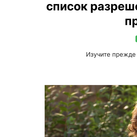
список разреш
п
Изучите прежде 