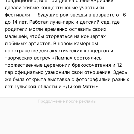
Традиционно, все три дня на сцене «Ариэль»
давали живые концерты юные участники
фестиваля — будущие рок-звезды в возрасте от 6
до 14 лет. Работал луна-парк и детский сад, где
родители могли временно оставить своих
малышей, чтобы оторваться на концертах
любимых артистов. В новом камерном
пространстве для акустических концертов и
творческих встреч «Лампа» состоялись
торжественные церемонии бракосочетания и 12
пар официально узаконили свои отношения. Здесь
же была открыта выставка с фотографиями разных
лет Тульской области и «Дикой Мяты».