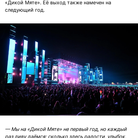
«Дикой Мяте». Её выход также намечен на
следующий год.
— Мы на «Дикой Мяте» не первый год, но каждый
раз диву даёмся: сколько здесь радости, улыбок,