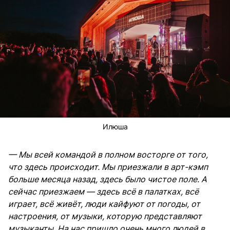
Илюша
— Мы всей командой в полном восторге от того,
что здесь происходит. Мы приезжали в арт-кэмп
больше месяца назад, здесь было чистое поле. А
сейчас приезжаем — здесь всё в палатках, всё
играет, всё живёт, люди кайфуют от погоды, от
настроения, от музыки, которую представляют
музыканты. На нас пришло очень много людей в