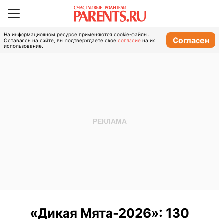
На информационном ресурсе применяются cookie-файлы.
Согласен
Оставаясь на сайте, вы подтверждаете свое
согласие
на их
использование.
«Дикая Мята-2026»: 130