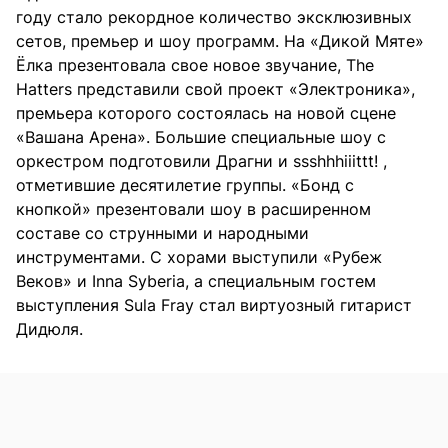
году стало рекордное количество эксклюзивных
сетов, премьер и шоу программ. На «Дикой Мяте»
Ёлка презентовала свое новое звучание, The
Hatters представили свой проект «Электроника»,
премьера которого состоялась на новой сцене
«Вашана Арена». Большие специальные шоу с
оркестром подготовили Драгни и ssshhhiiittt! ,
отметившие десятилетие группы. «Бонд с
кнопкой» презентовали шоу в расширенном
составе со струнными и народными
инструментами. С хорами выступили «Рубеж
Веков» и Inna Syberia, а специальным гостем
выступления Sula Fray стал виртуозный гитарист
Дидюля.