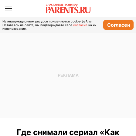
На информационном ресурсе применяются cookie-файлы.
Согласен
Оставаясь на сайте, вы подтверждаете свое
согласие
на их
использование.
Где снимали сериал «Как