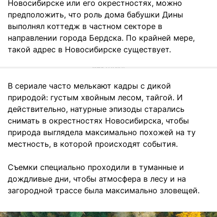
Новосибирске или его окрестностях, можно
предположить, что роль дома бабушки Дины
выполнял коттедж в частном секторе в
направлении города Бердска. По крайней мере,
такой адрес в Новосибирске существует.
В сериале часто мелькают кадры с дикой
природой: густым хвойным лесом, тайгой. И
действительно, натурные эпизоды старались
снимать в окрестностях Новосибирска, чтобы
природа выглядела максимально похожей на ту
местность, в которой происходят события.
Съемки специально проходили в туманные и
дождливые дни, чтобы атмосфера в лесу и на
загородной трассе была максимально зловещей.