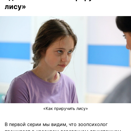
лису»
«Как приручить лису»
В первой серии мы видим, что зоопсихолог