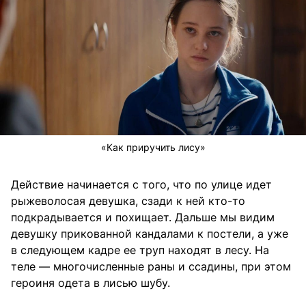
«Как приручить лису»
Действие начинается с того, что по улице идет
рыжеволосая девушка, сзади к ней кто-то
подкрадывается и похищает. Дальше мы видим
девушку прикованной кандалами к постели, а уже
в следующем кадре ее труп находят в лесу. На
теле — многочисленные раны и ссадины, при этом
героиня одета в лисью шубу.