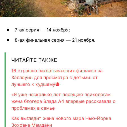
7-ая серия — 14 ноября;
8-ая финальная серия — 21 ноября.
ЧИТАЙТЕ ТАКЖЕ
16 страшно захватывающих фильмов на
Хэллоуин для просмотра с детьми: от
лучшего к худшему🎃
«Я уже несколько лет посещаю психолога»:
жена блогера Влада А4 впервые рассказала о
проблемах в семье
Как выглядит жена нового мэра Нью-Йорка
Зохрана Мамдани