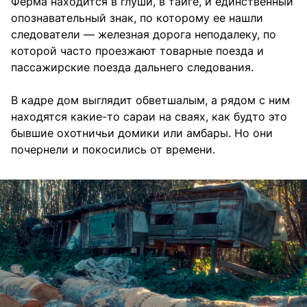
Ферма находится в глуши, в тайге, и единственный
опознавательный знак, по которому ее нашли
следователи — железная дорога неподалеку, по
которой часто проезжают товарные поезда и
пассажирские поезда дальнего следования.
В кадре дом выглядит обветшалым, а рядом с ним
находятся какие-то сараи на сваях, как будто это
бывшие охотничьи домики или амбары. Но они
почернели и покосились от времени.