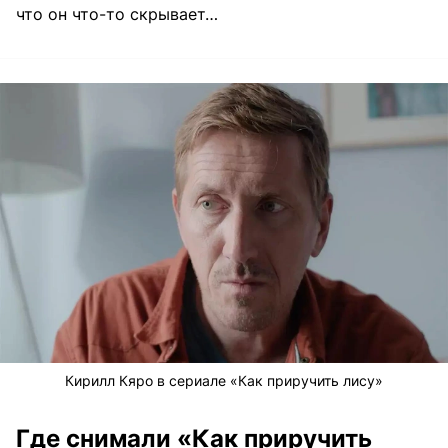
что он что-то скрывает…
Кирилл Кяро в сериале «Как приручить лису»
Где снимали «Как приручить