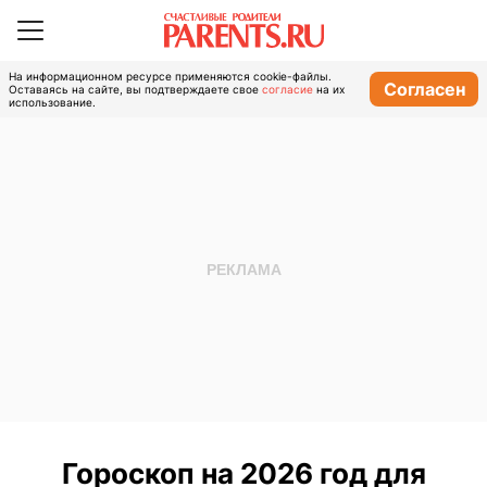
На информационном ресурсе применяются cookie-файлы.
Согласен
Оставаясь на сайте, вы подтверждаете свое
согласие
на их
использование.
Гороскоп на 2026 год для