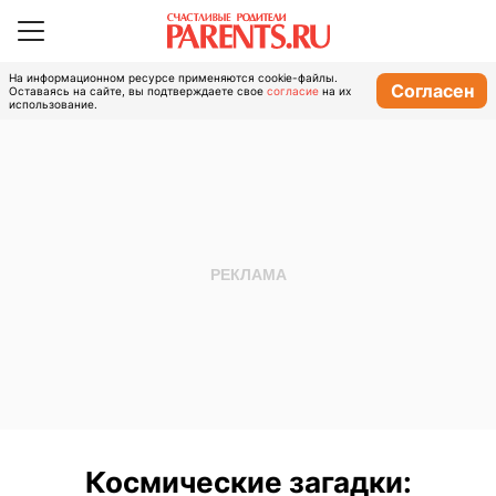
На информационном ресурсе применяются cookie-файлы.
Согласен
Оставаясь на сайте, вы подтверждаете свое
согласие
на их
использование.
Космические загадки: