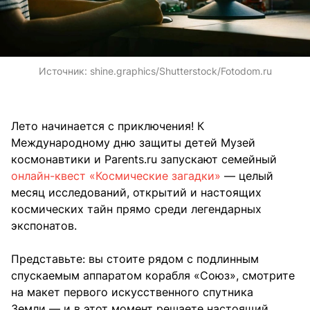
Источник:
shine.graphics/Shutterstock/Fotodom.ru
Лето начинается с приключения! К
Международному дню защиты детей Музей
космонавтики и Parents.ru запускают семейный
онлайн-квест «Космические загадки»
— целый
месяц исследований, открытий и настоящих
космических тайн прямо среди легендарных
экспонатов.
Представьте: вы стоите рядом с подлинным
спускаемым аппаратом корабля «Союз», смотрите
на макет первого искусственного спутника
Земли — и в этот момент решаете настоящий