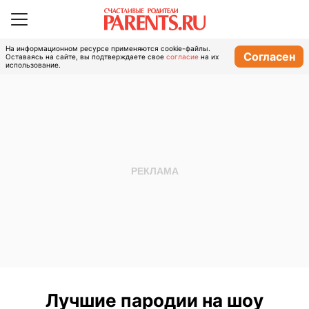
На информационном ресурсе применяются cookie-файлы.
Согласен
Оставаясь на сайте, вы подтверждаете свое
согласие
на их
использование.
Лучшие пародии на шоу