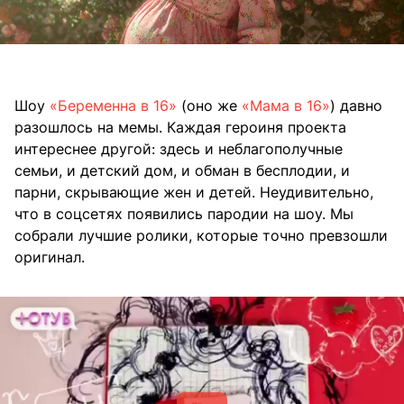
Шоу
«Беременна в 16»
(оно же
«Мама в 16»
) давно
разошлось на мемы. Каждая героиня проекта
интереснее другой: здесь и неблагополучные
семьи, и детский дом, и обман в бесплодии, и
парни, скрывающие жен и детей. Неудивительно,
что в соцсетях появились пародии на шоу. Мы
собрали лучшие ролики, которые точно превзошли
оригинал.