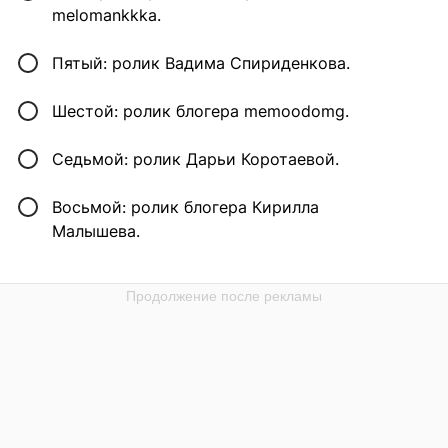
melomankkka.
Пятый: ролик Вадима Спириденкова.
Шестой: ролик блогера memoodomg.
Седьмой: ролик Дарьи Коротаевой.
Восьмой: ролик блогера Кирилла
Малышева.