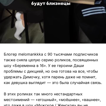
Блогер melomankkka с 90 тысячами подписчиков
также сняла целую серию роликов, посвященных
шоу «Беременна в 16». У ее героини Даши
проблемы с дикцией, но она готова на все, чтобы
удержать Димочку, хотя парень даже не помнит,
как девушка выглядит — это была случайная связь.
В этих роликах так много нестандартных
местоимений — «егошный», «моёшнее», «вашнее»,
что даже в шоу «Мужское / Женское» вы не