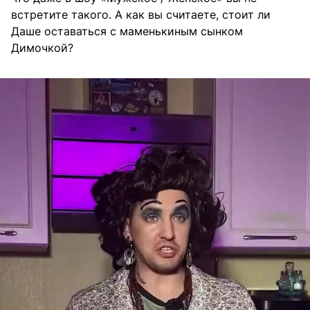
встретите такого. А как вы считаете, стоит ли
Даше оставаться с маменькиным сынком
Димочкой?