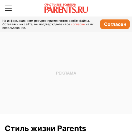
На информационном ресурсе применяются cookie-файлы.
Согласен
Оставаясь на сайте, вы подтверждаете свое
согласие
на их
использование.
Стиль жизни Parents