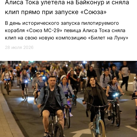
Алиса Тока улетела на Байконур и сняла
клип прямо при запуске «Союза»
В день исторического запуска пилотируемого
корабля «Союз МС-29» певица Алиса Тока сняла
клип на свою новую композицию «Билет на Луну»
28 июля 2026