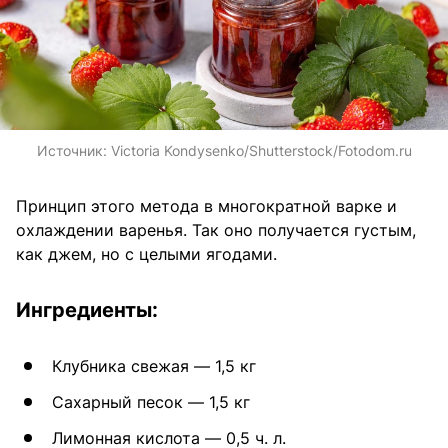
Источник:
Victoria Kondysenko/Shutterstock/Fotodom.ru
Принцип этого метода в многократной варке и
охлаждении варенья. Так оно получается густым,
как джем, но с целыми ягодами.
Ингредиенты:
Клубника свежая — 1,5 кг
Сахарный песок — 1,5 кг
Лимонная кислота — 0,5 ч. л.