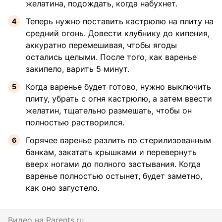
желатина, подождать, когда набухнет.
Теперь нужно поставить кастрюлю на плиту на
средний огонь. Довести клубнику до кипения,
аккуратно перемешивая, чтобы ягоды
остались целыми. После того, как варенье
закипело, варить 5 минут.
Когда варенье будет готово, нужно выключить
плиту, убрать с огня кастрюлю, а затем ввести
желатин, тщательно размешать, чтобы он
полностью растворился.
Горячее варенье разлить по стерилизованным
банкам, закатать крышками и перевернуть
вверх ногами до полного застывания. Когда
варенье полностью остынет, будет заметно,
как оно загустело.
Видео на
parents.ru