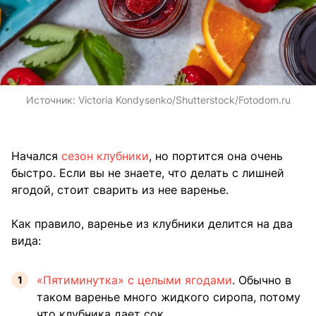
Источник:
Victoria Kondysenko/Shutterstock/Fotodom.ru
Начался
сезон клубники
, но портится она очень
быстро. Если вы не знаете, что делать с лишней
ягодой, стоит сварить из нее варенье.
Как правило, варенье из клубники делится на два
вида:
«Пятиминутка» с целыми ягодами
. Обычно в
таком варенье много жидкого сиропа, потому
что клубника дает сок.