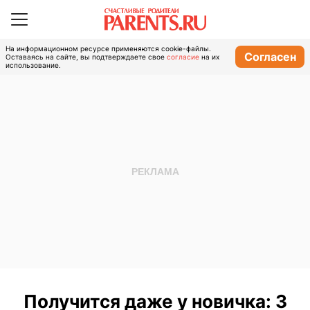
На информационном ресурсе применяются cookie-файлы.
Согласен
Оставаясь на сайте, вы подтверждаете свое
согласие
на их
использование.
Получится даже у новичка: 3