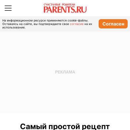
На информационном ресурсе применяются cookie-файлы.
Согласен
Оставаясь на сайте, вы подтверждаете свое
согласие
на их
использование.
Самый простой рецепт