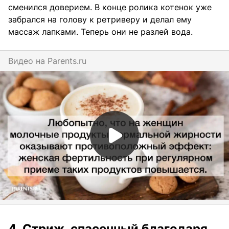
сменился доверием. В конце ролика котенок уже
забрался на голову к ретриверу и делал ему
массаж лапками. Теперь они не разлей вода.
Видео на
parents.ru
4. Стриж, спасенный благодаря