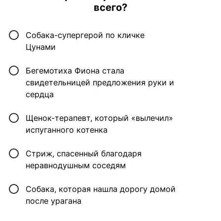
всего?
Собака-супергерой по кличке
Цунами
Бегемотиха Фиона стала
свидетельницей предложения руки и
сердца
Щенок-терапевт, который «вылечил»
испуганного котенка
Стриж, спасенный благодаря
неравнодушным соседям
Собака, которая нашла дорогу домой
после урагана