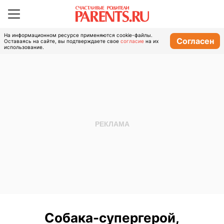
На информационном ресурсе применяются cookie-файлы.
Согласен
Оставаясь на сайте, вы подтверждаете свое
согласие
на их
использование.
Собака-супергерой,