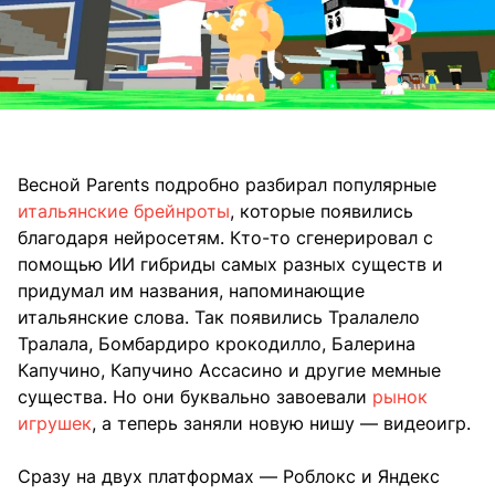
Весной Parents подробно разбирал популярные
итальянские брейнроты
, которые появились
благодаря нейросетям. Кто-то сгенерировал с
помощью ИИ гибриды самых разных существ и
придумал им названия, напоминающие
итальянские слова. Так появились Тралалело
Тралала, Бомбардиро крокодилло, Балерина
Капучино, Капучино Ассасино и другие мемные
существа. Но они буквально завоевали
рынок
игрушек
, а теперь заняли новую нишу — видеоигр.
Сразу на двух платформах — Роблокс и Яндекс