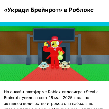
«Укради Брейнрот» в Роблокс
На онлайн-платформе Roblox видеоигра «Steal a
Brainrot» увидела свет 16 мая 2025 года, но
активное количество игроков она набрала не