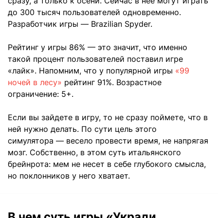
сразу, а только к осени. Сейчас в нее могут играть
до 300 тысяч пользователей одновременно.
Разработчик игры — Brazilian Spyder.
Рейтинг у игры 86% — это значит, что именно
такой процент пользователей поставил игре
«лайк». Напомним, что у популярной игры
«99
ночей в лесу»
рейтинг 91%. Возрастное
ограничение: 5+.
Если вы зайдете в игру, то не сразу поймете, что в
ней нужно делать. По сути цель этого
симулятора — весело провести время, не напрягая
мозг. Собственно, в этом суть итальянского
брейнрота: мем не несет в себе глубокого смысла,
но поклонников у него хватает.
В чем суть игры «Укради