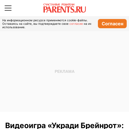
На информационном ресурсе применяются cookie-файлы.
Согласен
Оставаясь на сайте, вы подтверждаете свое
согласие
на их
использование.
Видеоигра «Укради Брейнрот»: