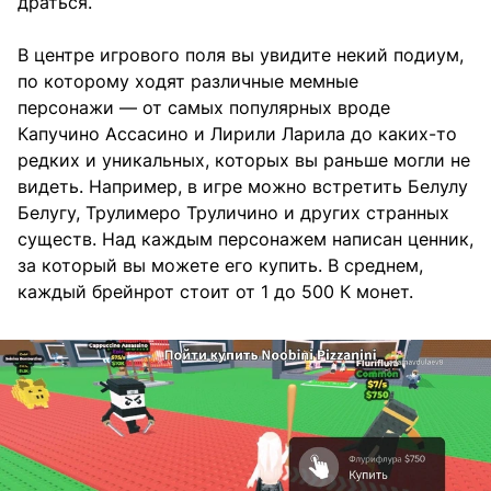
драться.
В центре игрового поля вы увидите некий подиум,
по которому ходят различные мемные
персонажи — от самых популярных вроде
Капучино Ассасино и Лирили Ларила до каких-то
редких и уникальных, которых вы раньше могли не
видеть. Например, в игре можно встретить Белулу
Белугу, Трулимеро Труличино и других странных
существ. Над каждым персонажем написан ценник,
за который вы можете его купить. В среднем,
каждый брейнрот стоит от 1 до 500 К монет.