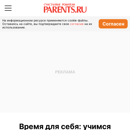
На информационном ресурсе применяются cookie-файлы.
Согласен
Оставаясь на сайте, вы подтверждаете свое
согласие
на их
использование.
Время для себя: учимся