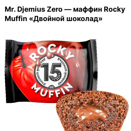
Mr. Djemius Zero — маффин Rocky
Muffin «Двойной шоколад»