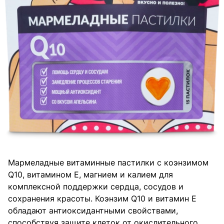
Мармеладные витаминные пастилки с коэнзимом
Q10, витамином Е, магнием и калием для
комплексной поддержки сердца, сосудов и
сохранения красоты. Коэнзим Q10 и витамин Е
обладают антиоксидантными свойствами,
способствуя защите клеток от окислительного