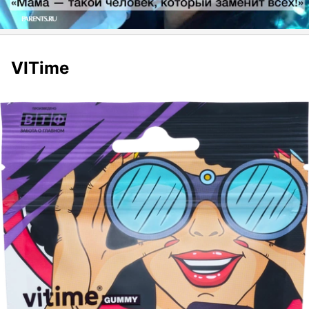
VITime