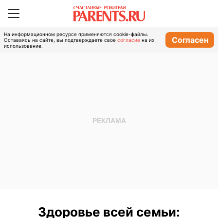
На информационном ресурсе применяются cookie-файлы.
Согласен
Оставаясь на сайте, вы подтверждаете свое
согласие
на их
использование.
Здоровье всей семьи: