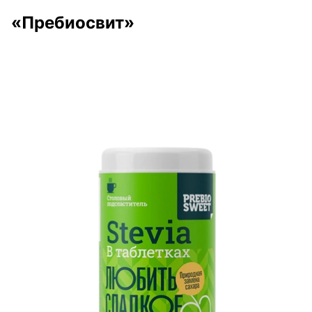
«Пребиосвит»