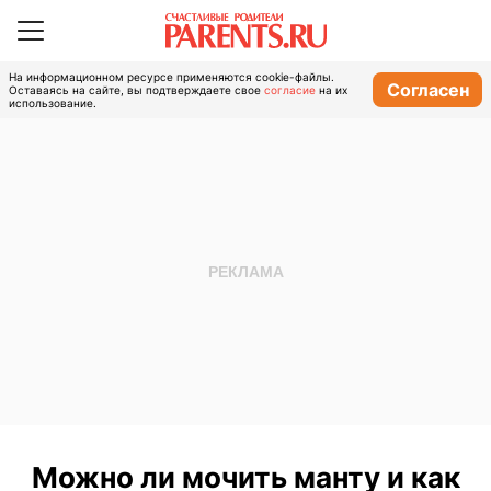
На информационном ресурсе применяются cookie-файлы.
Согласен
Оставаясь на сайте, вы подтверждаете свое
согласие
на их
использование.
Можно ли мочить манту и как