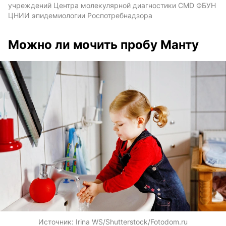
учреждений Центра молекулярной диагностики CMD ФБУН
ЦНИИ эпидемиологии Роспотребнадзора
Можно ли мочить пробу Манту
Источник:
Irina WS/Shutterstock/Fotodom.ru