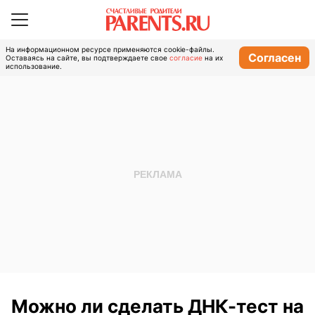
На информационном ресурсе применяются cookie-файлы.
Согласен
Оставаясь на сайте, вы подтверждаете свое
согласие
на их
использование.
Можно ли сделать ДНК-тест на