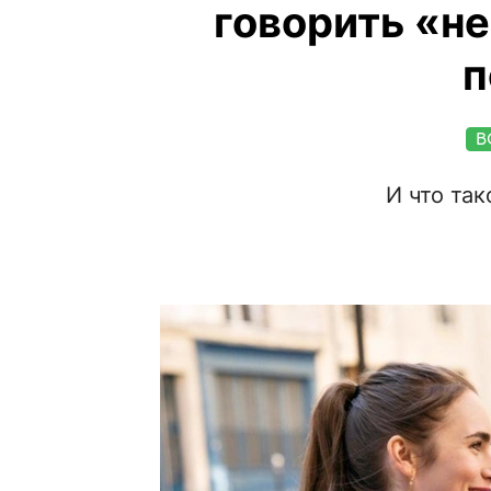
говорить «не
п
В
И что так