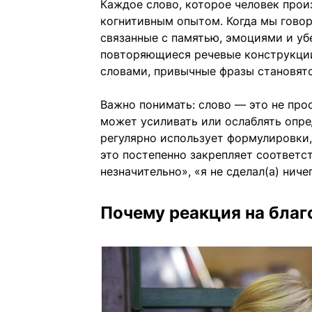
Каждое слово, которое человек прои
когнитивным опытом. Когда мы говор
связанные с памятью, эмоциями и уб
повторяющиеся речевые конструкци
словами, привычные фразы становят
Важно понимать: слово — это не про
может усиливать или ослаблять опре
регулярно использует формулировки,
это постепенно закрепляет соответ
незначительно», «я не сделал(а) нич
Почему реакция на благ