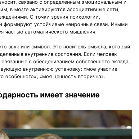
зносит, связано с определенным эмоциональным и
им, в мозге активируются ассоциативные сети,
еждениями. С точки зрения психологии,
и формируют устойчивые нейронные связи. Иными
ся частью автоматического мышления.
сто звук или символ. Это носитель смысла, который
деленные внутренние состояния. Если человек
 связанные с обесцениванием собственного вклада,
ствующую внутреннюю установку: «мое участие
его особенного», «моя ценность вторична».
одарность имеет значение