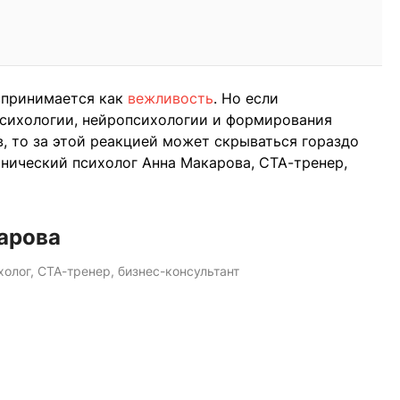
спринимается как
вежливость
. Но если
психологии, нейропсихологии и формирования
, то за этой реакцией может скрываться гораздо
нический психолог Анна Макарова, СТА-тренер,
арова
олог, СТА-тренер, бизнес-консультант