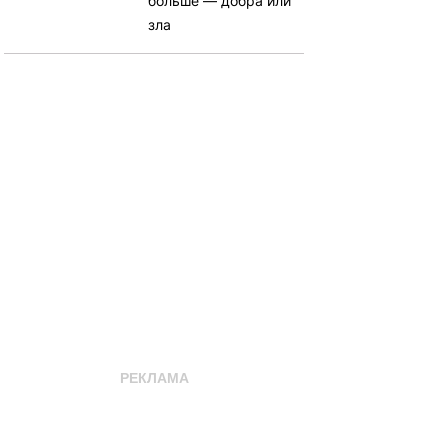
больше — добра или
зла