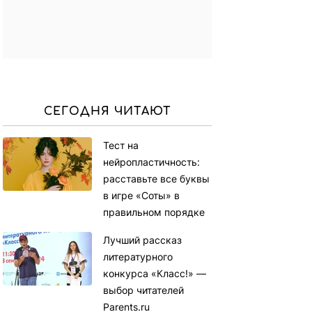
СЕГОДНЯ ЧИТАЮТ
Тест на
нейропластичность:
расставьте все буквы
в игре «Соты» в
правильном порядке
Лучший рассказ
литературного
конкурса «Класс!» —
выбор читателей
Parents.ru