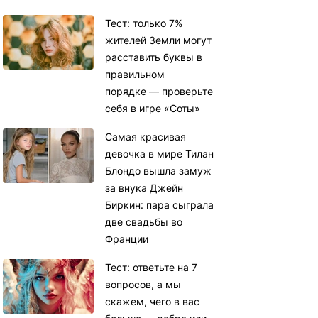
Тест: только 7%
жителей Земли могут
расставить буквы в
правильном
порядке — проверьте
себя в игре «Соты»
Самая красивая
девочка в мире Тилан
Блондо вышла замуж
за внука Джейн
Биркин: пара сыграла
две свадьбы во
Франции
Тест: ответьте на 7
вопросов, а мы
скажем, чего в вас