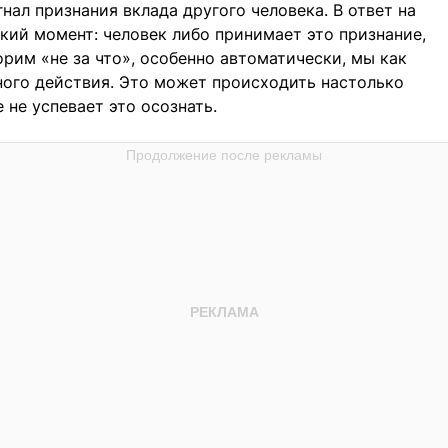
ал признания вклада другого человека. В ответ на
кий момент: человек либо принимает это признание,
орим «не за что», особенно автоматически, мы как
ного действия. Это может происходить настолько
 не успевает это осознать.