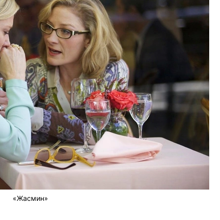
«Жасмин»