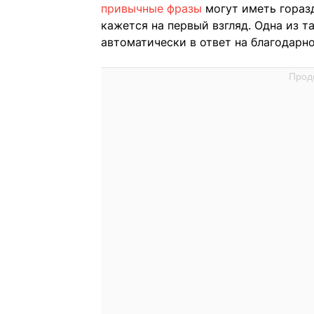
привычные фразы
могут иметь горазд
кажется на первый взгляд. Одна из т
автоматически в ответ на благодарно