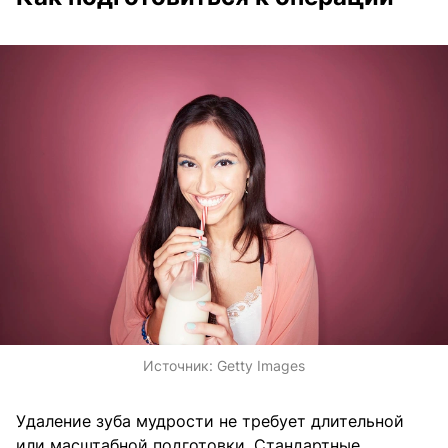
Источник:
Getty Images
Удаление зуба мудрости не требует длительной
или масштабной подготовки. Стандартные