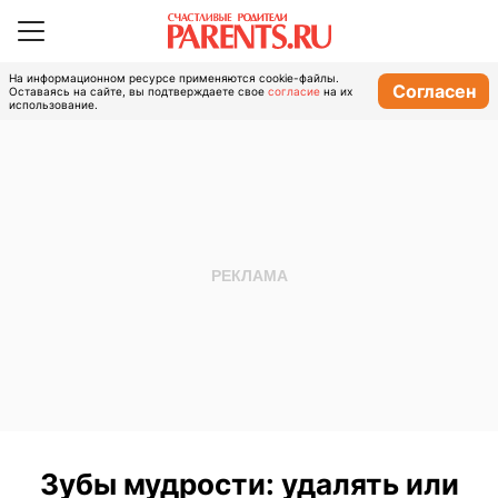
На информационном ресурсе применяются cookie-файлы.
Согласен
Оставаясь на сайте, вы подтверждаете свое
согласие
на их
использование.
Зубы мудрости: удалять или