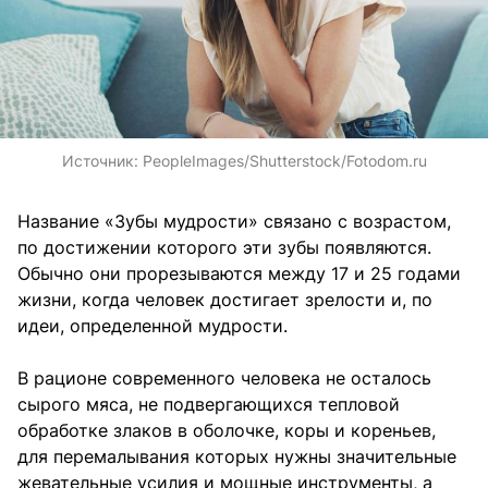
Источник:
PeopleImages/Shutterstock/Fotodom.ru
Название «Зубы мудрости» связано с возрастом,
по достижении которого эти зубы появляются.
Обычно они прорезываются между 17 и 25 годами
жизни, когда человек достигает зрелости и, по
идеи, определенной мудрости.
В рационе современного человека не осталось
сырого мяса, не подвергающихся тепловой
обработке злаков в оболочке, коры и кореньев,
для перемалывания которых нужны значительные
жевательные усилия и мощные инструменты, а