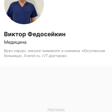
Виктор Федосейкин
Медицина
Врач-хирург, онколог-маммолог в клиниках «Юсуповская
больница», Everon.ru, «77 докторов».