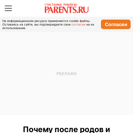
На информационном ресурсе применяются cookie-файлы.
Согласен
Оставаясь на сайте, вы подтверждаете свое
согласие
на их
использование.
Почему после родов и