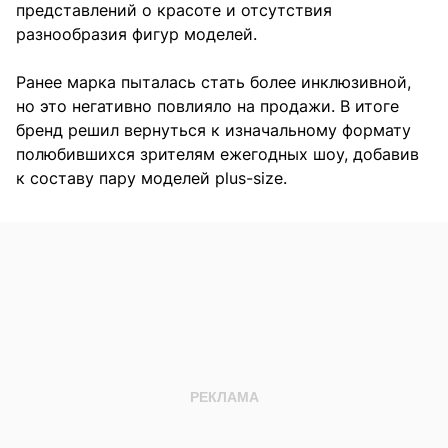
представлений о красоте и отсутствия
разнообразия фигур моделей.
Ранее марка пыталась стать более инклюзивной,
но это негативно повлияло на продажи. В итоге
бренд решил вернуться к изначальному формату
полюбившихся зрителям ежегодных шоу, добавив
к составу пару моделей plus-size.