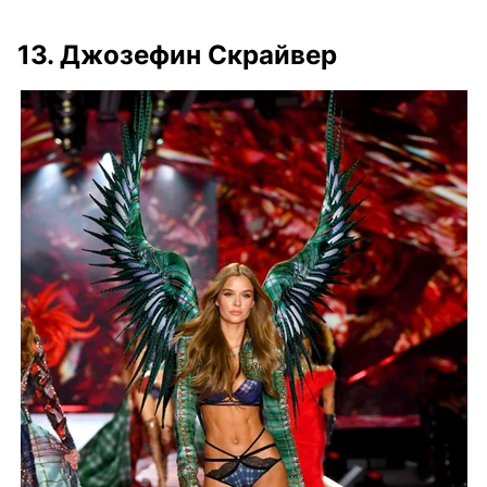
13.
Джозефин Скрайвер