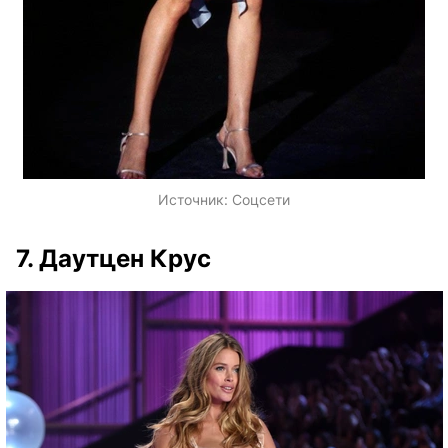
Источник:
Соцсети
7. Даутцен Крус