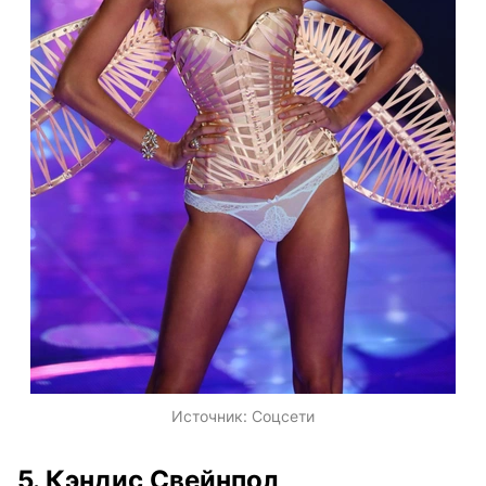
Источник:
Соцсети
5. Кэндис Свейнпол