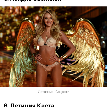
Источник:
Соцсети
6. Летиция Каста