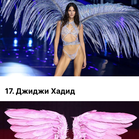
17. Джиджи Хадид