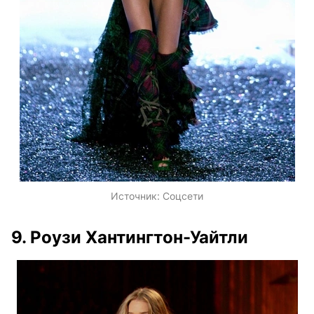
Источник:
Соцсети
9. Роузи Хантингтон-Уайтли