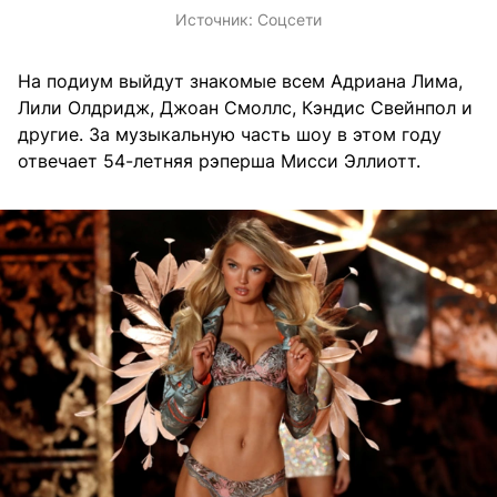
Источник:
Соцсети
На подиум выйдут знакомые всем Адриана Лима,
Лили Олдридж, Джоан Смоллс, Кэндис Свейнпол и
другие. За музыкальную часть шоу в этом году
отвечает 54-летняя рэперша Мисси Эллиотт.