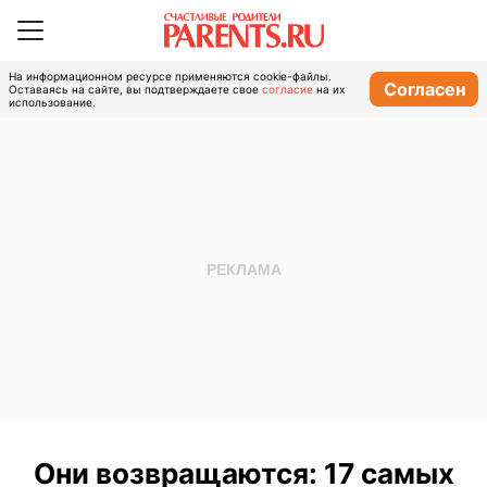
На информационном ресурсе применяются cookie-файлы.
Согласен
Оставаясь на сайте, вы подтверждаете свое
согласие
на их
использование.
Они возвращаются: 17 самых