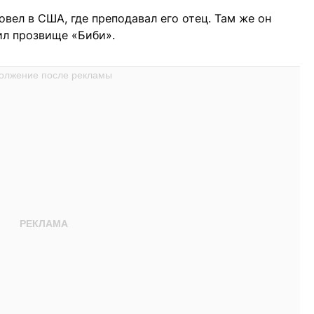
вел в США, где преподавал его отец. Там же он
ил прозвище «Биби».