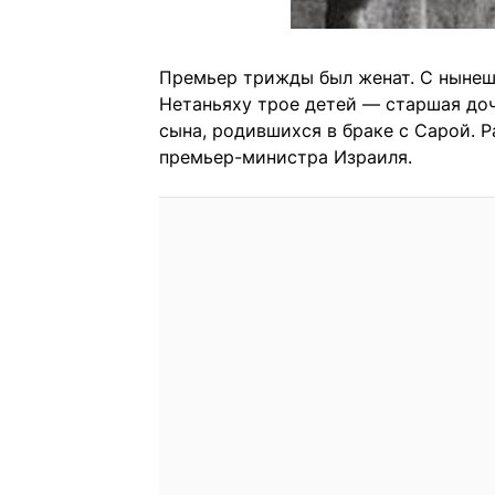
Премьер трижды был женат. С нынешн
Нетаньяху трое детей — старшая доч
сына, родившихся в браке с Сарой. Р
премьер-министра Израиля.