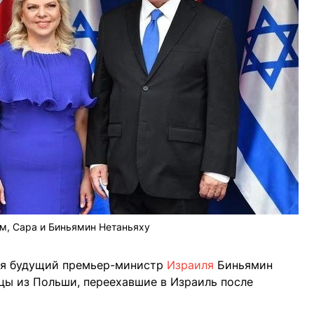
м, Сара и Биньямин Нетаньяху
лся будущий премьер-министр
Израиля
Биньямин
цы из Польши, переехавшие в Израиль после