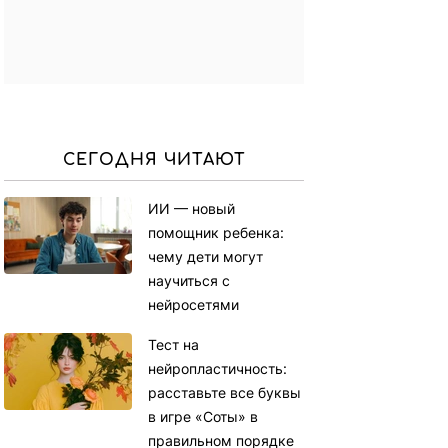
СЕГОДНЯ ЧИТАЮТ
ИИ — новый
помощник ребенка:
чему дети могут
научиться с
нейросетями
Тест на
нейропластичность:
расставьте все буквы
в игре «Соты» в
правильном порядке