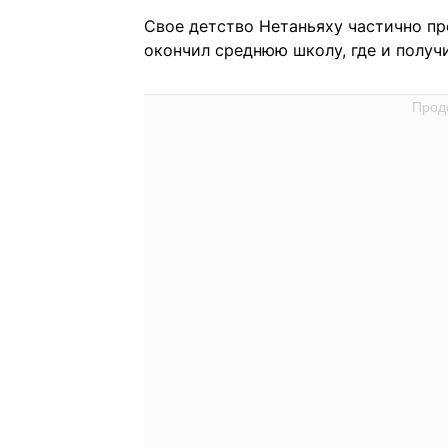
Свое детство Нетаньяху частично про
окончил среднюю школу, где и получ