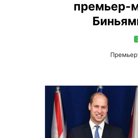
премьер-м
Биньям
Премьер