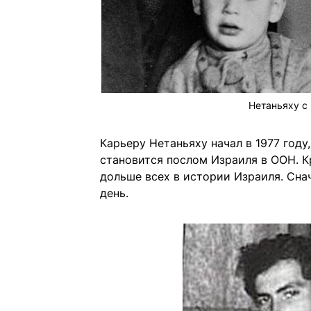
Нетаньяху с
Карьеру Нетаньяху начал в 1977 году
становится послом Израиля в ООН. 
дольше всех в истории Израиля. Снач
день.