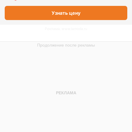
Узнать цену
Реклама. www.lamoda.ru