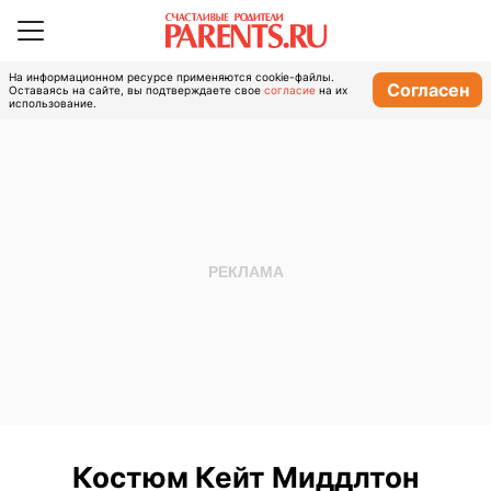
На информационном ресурсе применяются cookie-файлы.
Согласен
Оставаясь на сайте, вы подтверждаете свое
согласие
на их
использование.
Костюм Кейт Миддлтон