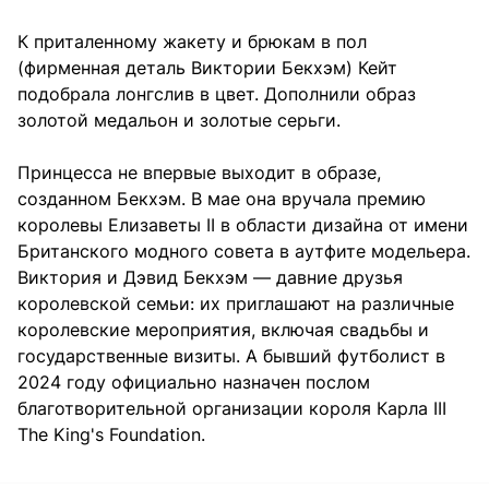
К приталенному жакету и брюкам в пол
(фирменная деталь Виктории Бекхэм) Кейт
подобрала лонгслив в цвет. Дополнили образ
золотой медальон и золотые серьги.
Принцесса не впервые выходит в образе,
созданном Бекхэм. В мае она вручала премию
королевы Елизаветы II в области дизайна от имени
Британского модного совета в аутфите модельера.
Виктория и Дэвид Бекхэм — давние друзья
королевской семьи: их приглашают на различные
королевские мероприятия, включая свадьбы и
государственные визиты. А бывший футболист в
2024 году официально назначен послом
благотворительной организации короля Карла III
The King's Foundation.