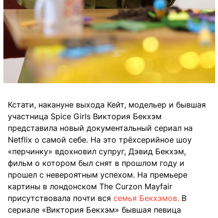
Кстати, накануне выхода Кейт, модельер и бывшая
участница Spice Girls Виктория Бекхэм
представила новый документальный сериал на
Netflix о самой себе. На это трёхсерийное шоу
«перчинку» вдохновил супруг, Дэвид Бекхэм,
фильм о котором был снят в прошлом году и
прошел с невероятным успехом. На премьере
картины в лондонском The Curzon Mayfair
присутствовала почти вся
семья Бекхэмов.
В
сериале «Виктория Бекхэм» бывшая певица