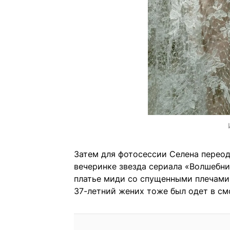
Затем для фотосессии Селена переод
вечеринке звезда сериала «Волшебни
платье миди со спущенными плечами
37-летний жених тоже был одет в см