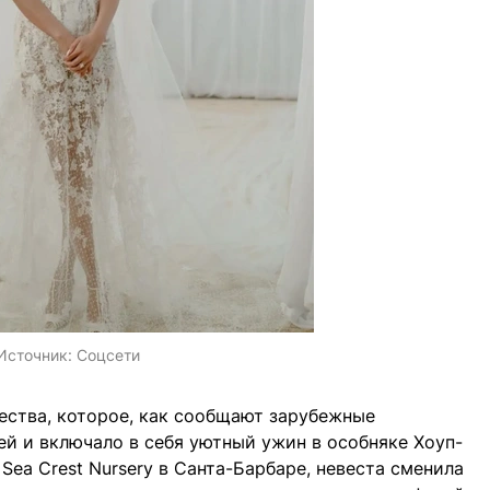
Источник:
Соцсети
ества, которое, как сообщают зарубежные
ей и включало в себя уютный ужин в особняке Хоуп-
Sea Crest Nursery в Санта-Барбаре, невеста сменила