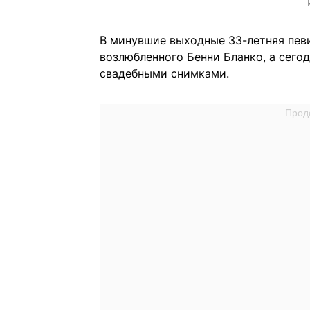
В минувшие выходные
33-летняя пе
возлюбленного Бенни Бланко, а сего
свадебными снимками.