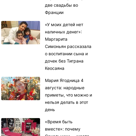
две свадьбы во
Франции
«У моих детей нет
наличных денег»:
Маргарита
Симоньян рассказала
о воспитании сына и
дочек без Тиграна
Кеосаяна
Мария Ягодница 4
августа: народные
приметы, что можно и
нельзя делать в этот
день
«Время быть
вместе»: почему