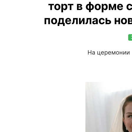
торт в форме 
поделилась но
На церемонии 