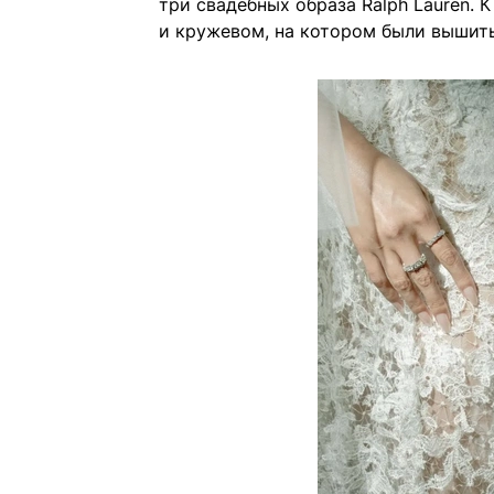
три свадебных образа Ralph Lauren. 
и кружевом, на котором были вышит