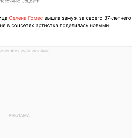
Источник:
Соцсети
вица
Селена Гомес
вышла замуж за своего 37-летнего
дня в соцсетях артистка поделилась новыми