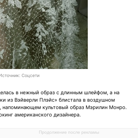
Источник:
Соцсети
елась в нежный образ с длинным шлейфом, а на
ки из Вэйверли Плэйс» блистала в воздушном
, напоминающем культовый образ Мэрилин Монро.
окинг американского дизайнера.