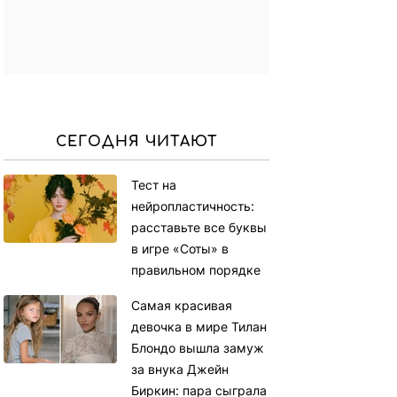
СЕГОДНЯ ЧИТАЮТ
Тест на
нейропластичность:
расставьте все буквы
в игре «Соты» в
правильном порядке
Самая красивая
девочка в мире Тилан
Блондо вышла замуж
за внука Джейн
Биркин: пара сыграла