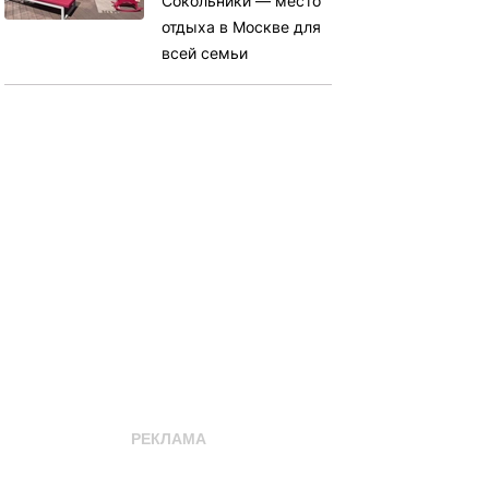
Сокольники — место
отдыха в Москве для
всей семьи