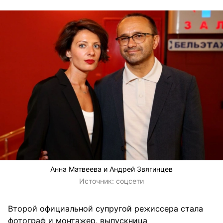
Анна Матвеева и Андрей Звягинцев
Источник:
соцсети
Второй официальной супругой режиссера стала
фотограф и монтажер, выпускница