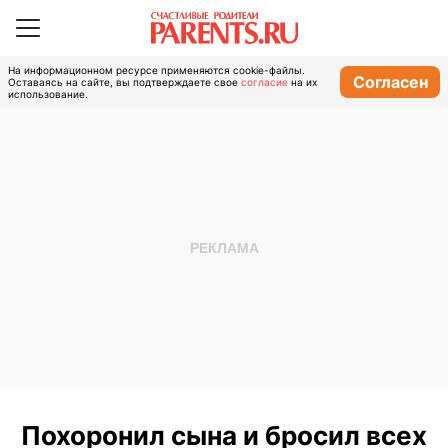
На информационном ресурсе применяются cookie-файлы.
Согласен
Оставаясь на сайте, вы подтверждаете свое
согласие
на их
использование.
Похоронил сына и бросил всех