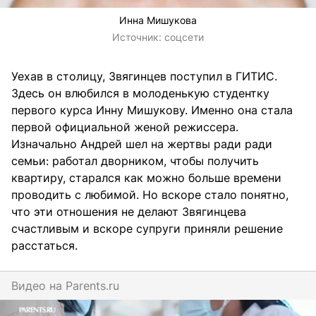
Инна Мишукова
Источник:
соцсети
Уехав в столицу, Звягинцев поступил в ГИТИС.
Здесь он влюбился в молоденькую студентку
первого курса Инну Мишукову. Именно она стала
первой официальной женой режиссера.
Изначально Андрей шел на жертвы ради ради
семьи: работал дворником, чтобы получить
квартиру, старался как можно больше времени
проводить с любимой. Но вскоре стало понятно,
что эти отношения не делают Звягинцева
счастливым и вскоре супруги приняли решение
расстаться.
Видео на
parents.ru