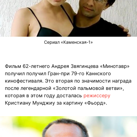
Сериал «Каменская-1»
Фильм 62-летнего Андрея Звягинцева «Минотавр»
получил получил Гран-при 79-го Каннского
кинофестиваля. Это вторая по значимости награда
после легендарной «Золотой пальмовой ветви»,
которая в этом году досталась
режиссеру
Кристиану Мунджиу за картину «Фьорд».