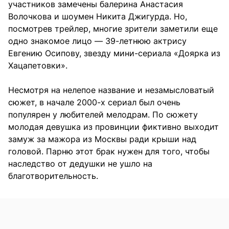
участников замечены балерина Анастасия
Волочкова и шоумен Никита Джигурда. Но,
посмотрев трейлер, многие зрители заметили еще
одно знакомое лицо — 39-летнюю актрису
Евгению Осипову, звезду мини-сериала «Доярка из
Хацапетовки».
Несмотря на нелепое название и незамысловатый
сюжет, в начале 2000-х сериал был очень
популярен у любителей мелодрам. По сюжету
молодая девушка из провинции фиктивно выходит
замуж за мажора из Москвы ради крыши над
головой. Парню этот брак нужен для того, чтобы
наследство от дедушки не ушло на
благотворительность.