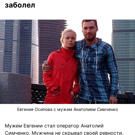
заболел
Евгения Осипова с мужем Анатолием Симченко
Мужем Евгении стал оператор Анатолий
Симченко. Мужчина не скрывал своей ревности,