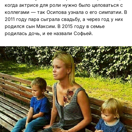
когда актрисе для роли нужно было целоваться с
коллегами — так Осипова узнала о его симпатии. В
2011 году пара сыграла свадьбу, а через год у них
родился сын Максим. В 2015 году в семье
родилась дочь, и ее назвали Софьей.