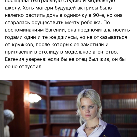
посещала театральную студию и модельную
школу. Хоть матери будущей актрисы было
нелегко растить дочь в одиночку в 90-е, но она
старалась осуществить мечту ребенка. По
воспоминаниям Евгении, она предпочитала носить
годами одни и те же джинсы, но не отказываться
от кружков, после которых ее заметили и
пригласили в столицу в модельное агентство.
Евгения уверена: если бы ее отец был жив, он бы
ее не отпустил.