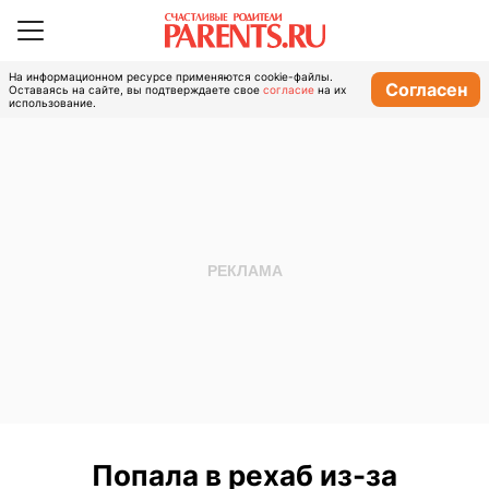
На информационном ресурсе применяются cookie-файлы.
Согласен
Оставаясь на сайте, вы подтверждаете свое
согласие
на их
использование.
Попала в рехаб из-за