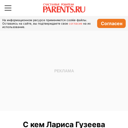
На информационном ресурсе применяются cookie-файлы.
Согласен
Оставаясь на сайте, вы подтверждаете свое
согласие
на их
использование.
С кем Лариса Гузеева