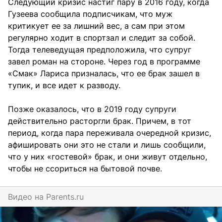
Следующий кризис настиг пару в 2016 году, когда
Гузеева сообщила подписчикам, что муж
критикует ее за лишний вес, а сам при этом
регулярно ходит в спортзал и следит за собой.
Тогда телеведущая предположила, что супруг
завел роман на стороне. Через год в программе
«Смак» Лариса призналась, что ее брак зашел в
тупик, и все идет к разводу.
Позже оказалось, что в 2019 году супруги
действительно расторгли брак. Причем, в тот
период, когда пара переживала очередной кризис,
афишировать они это не стали и лишь сообщили,
что у них «гостевой» брак, и они живут отдельно,
чтобы не ссориться на бытовой почве.
Видео на
parents.ru