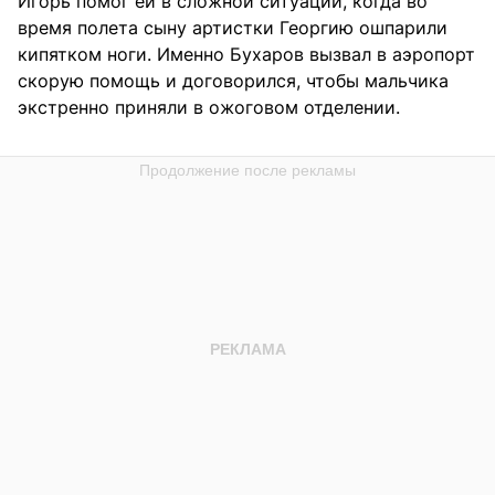
Игорь помог ей в сложной ситуации, когда во
время полета сыну артистки Георгию ошпарили
кипятком ноги. Именно Бухаров вызвал в аэропорт
скорую помощь и договорился, чтобы мальчика
экстренно приняли в ожоговом отделении.