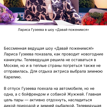
Лариса Гузеева в шоу «Давай поженимся»
Бессменная ведущая шоу «Давай поженимся!»
Лариса Гузеева показала, как проводит новогодние
каникулы. Телеведущая решила не оставаться в
Москве, но и в теплые страны погреться также не
отправилась. Для отдыха актриса выбрала зимнюю
Карелию.
В отпуск Гузеева поехала на автомобиле, но не
одна, а с бойфрендом и собакой Жужжей. Главная
цель пары — активно отдохнуть, насладиться
дикой природой и зимней рыбалкой. Телеведущая