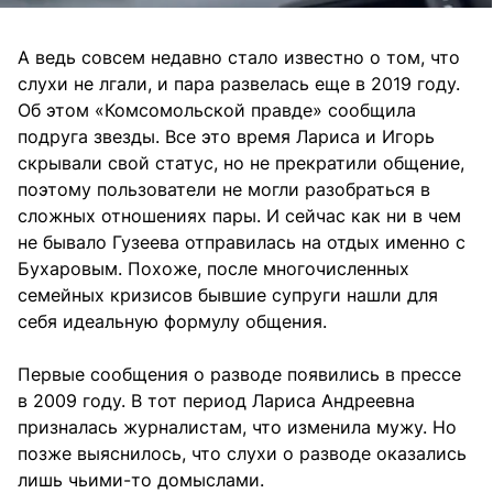
А ведь совсем недавно стало известно о том, что
слухи не лгали, и пара развелась еще в 2019 году.
Об этом «Комсомольской правде» сообщила
подруга звезды. Все это время Лариса и Игорь
скрывали свой статус, но не прекратили общение,
поэтому пользователи не могли разобраться в
сложных отношениях пары. И сейчас как ни в чем
не бывало Гузеева отправилась на отдых именно с
Бухаровым. Похоже, после многочисленных
семейных кризисов бывшие супруги нашли для
себя идеальную формулу общения.
Первые сообщения о разводе появились в прессе
в 2009 году. В тот период Лариса Андреевна
призналась журналистам, что изменила мужу. Но
позже выяснилось, что слухи о разводе оказались
лишь чьими-то домыслами.