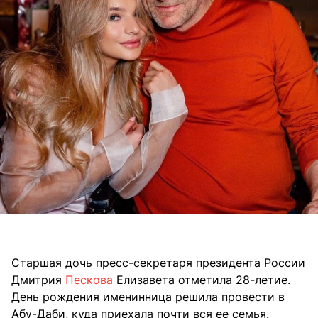
Старшая дочь пресс-секретаря президента России
Дмитрия
Пескова
Елизавета отметила 28-летие.
День рождения именинница решила провести в
Абу-Даби, куда приехала почти вся ее семья.