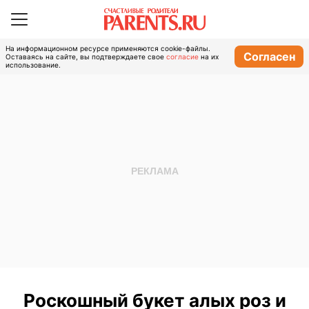
На информационном ресурсе применяются cookie-файлы.
Согласен
Оставаясь на сайте, вы подтверждаете свое
согласие
на их
использование.
Роскошный букет алых роз и