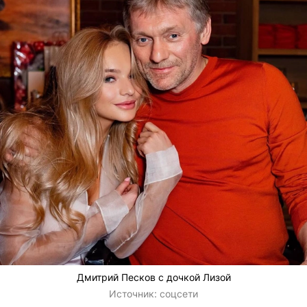
Дмитрий Песков с дочкой Лизой
Источник:
соцсети