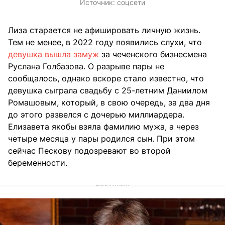
Источник:
соцсети
Лиза старается не афишировать личную жизнь.
Тем не менее, в 2022 году появились слухи, что
девушка вышла замуж
за чеченского бизнесмена
Руслана Голбазова. О разрыве пары не
сообщалось, однако вскоре стало известно, что
девушка сыграла свадьбу с 25-летним Даниилом
Ромашовым, который, в свою очередь, за два дня
до этого развелся с дочерью миллиардера.
Елизавета якобы взяла фамилию мужа, а через
четыре месяца у пары родился сын. При этом
сейчас Пескову подозревают во второй
беременности.