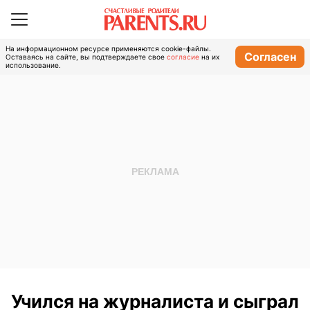
На информационном ресурсе применяются cookie-файлы.
Согласен
Оставаясь на сайте, вы подтверждаете свое
согласие
на их
использование.
Учился на журналиста и сыграл