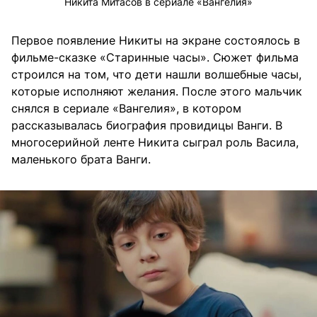
Никита Митасов в сериале «Вангелия»
Первое появление Никиты на экране состоялось в
фильме-сказке «Старинные часы». Сюжет фильма
строился на том, что дети нашли волшебные часы,
которые исполняют желания. После этого мальчик
снялся в сериале «Вангелия», в котором
рассказывалась биография провидицы Ванги. В
многосерийной ленте Никита сыграл роль Васила,
маленького брата Ванги.