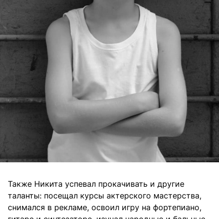
Также Никита успевал прокачивать и другие
таланты: посещал курсы актерского мастерства,
снимался в рекламе, освоил игру на фортепиано,
гитаре и синтезаторе, изучал народные и бальные