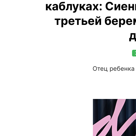
каблуках: Сиен
третьей бере
Отец ребенка