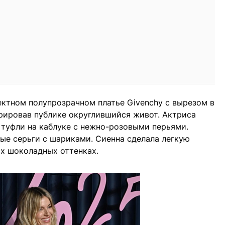
ктном полупрозрачном платье Givenchy с вырезом в
рировав публике округлившийся живот. Актриса
 туфли на каблуке с нежно-розовыми перьями.
ые серьги с шариками. Сиенна сделала легкую
х шоколадных оттенках.