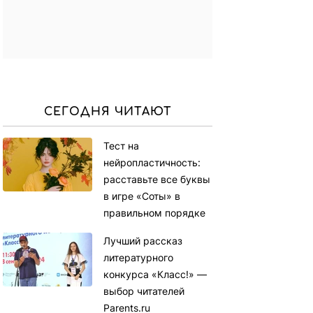
СЕГОДНЯ ЧИТАЮТ
Тест на
нейропластичность:
расставьте все буквы
в игре «Соты» в
правильном порядке
Лучший рассказ
литературного
конкурса «Класс!» —
выбор читателей
Parents.ru