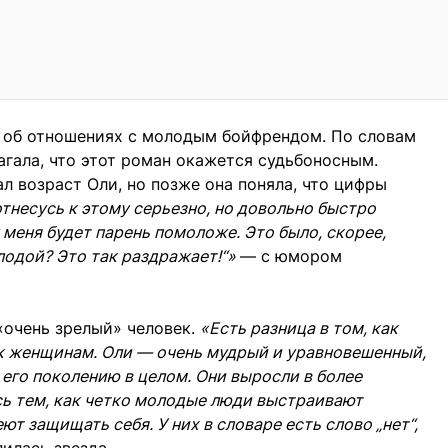
а об отношениях с молодым бойфрендом. По словам
агала, что этот роман окажется судьбоносным.
 возраст Оли, но позже она поняла, что цифры
отнесусь к этому серьезно, но довольно быстро
у меня будет парень помоложе. Это было, скорее,
лодой? Это так раздражает!“»
— с юмором
«очень зрелый» человек.
«Есть разница в том, как
к женщинам. Оли — очень мудрый и уравновешенный,
 его поколению в целом. Они выросли в более
ь тем, как четко молодые люди выстраивают
ют защищать себя. У них в словаре есть слово „нет“,