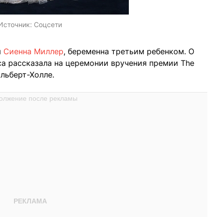
Источник:
Соцсети
я
Сиенна Миллер
, беременна третьим ребенком. О
а рассказала на церемонии вручения премии The
льберт-Холле.