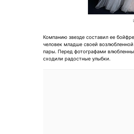
Компанию звезде составил ее бойфре
человек младше своей возлюбленной 
пары. Перед фотографами влюбленные
сходили радостные улыбки.