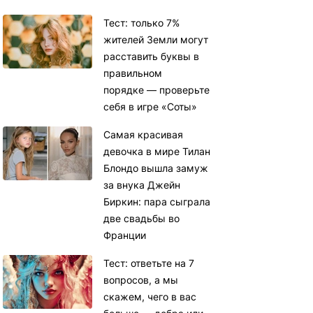
Тест: только 7%
жителей Земли могут
расставить буквы в
правильном
порядке — проверьте
себя в игре «Соты»
Самая красивая
девочка в мире Тилан
Блондо вышла замуж
за внука Джейн
Биркин: пара сыграла
две свадьбы во
Франции
Тест: ответьте на 7
вопросов, а мы
скажем, чего в вас