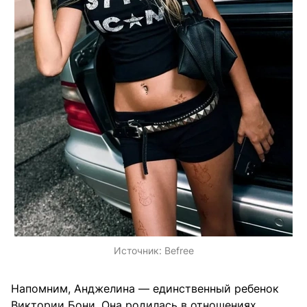
Источник:
Befree
Напомним, Анджелина — единственный ребенок
Виктории Бони. Она родилась в отношениях