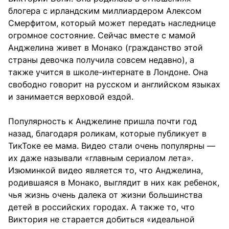
блогера с ирландским миллиардером Алексом
Смерфитом, который может передать наследнице
огромное состояние. Сейчас вместе с мамой
Анджелина живет в Монако (гражданство этой
страны девочка получила совсем недавно), а
также учится в школе-интернате в Лондоне. Она
свободно говорит на русском и английском языках
и занимается верховой ездой.
Популярность к Анджелине пришла почти год
назад, благодаря роликам, которые публикует в
ТикТоке ее мама. Видео стали очень популярны —
их даже называли «главным сериалом лета».
Изюминкой видео является то, что Анджелина,
родившаяся в Монако, выглядит в них как ребенок,
чья жизнь очень далека от жизни большинства
детей в российских городах. А также то, что
Виктория не старается добиться «идеальной