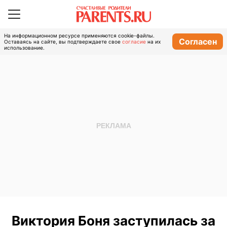
На информационном ресурсе применяются cookie-файлы.
Согласен
Оставаясь на сайте, вы подтверждаете свое
согласие
на их
использование.
Виктория Боня заступилась за