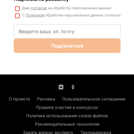
Даю
согласие
на обработку персональных данных
С
Политикой
обработки персональных данных согласен
Подписаться
О проекте
Реклама
Пользовательское соглашение
Правила участия в конкурсах
Политика использования cookie-файлов
Рекомендательные технологии
Задать вопрос эксперту
Техподдержка