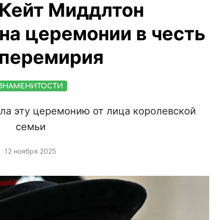
 Кейт Миддлтон
на церемонии в честь
 перемирия
ЗНАМЕНИТОСТИ
ла эту церемонию от лица королевской
семьи
12 ноября 2025