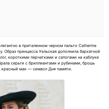
легантно в приталенном черном пальто Catherine
. Образ принцесса Уэльская дополнила бархатной
lor, короткими перчатками и сапогами на каблуке
ыбрала серьги с бриллиантами и рубинами, брошь
 красный мак — символ Дня памяти.