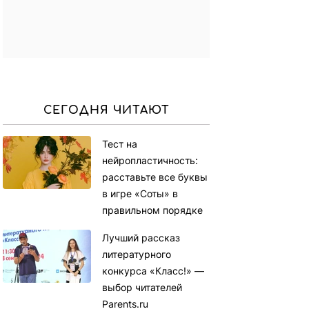
СЕГОДНЯ ЧИТАЮТ
Тест на
нейропластичность:
расставьте все буквы
в игре «Соты» в
правильном порядке
Лучший рассказ
литературного
конкурса «Класс!» —
выбор читателей
Parents.ru