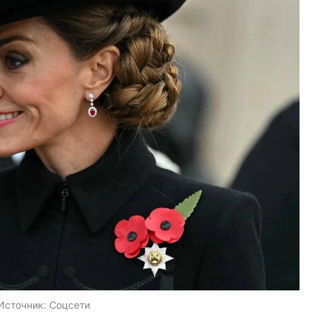
Источник:
Соцсети