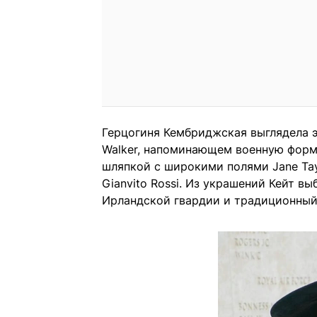
Герцогиня Кембриджская выглядела э
Walker, напоминающем военную форму
шляпкой с широкими полями Jane Tay
Gianvito Rossi. Из украшений Кейт в
Ирландской гвардии и традиционный