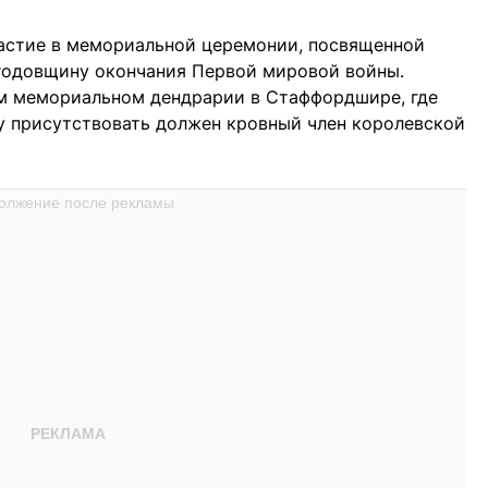
астие в мемориальной церемонии, посвященной
годовщину окончания Первой мировой войны.
м мемориальном дендрарии в Стаффордшире, где
му присутствовать должен кровный член королевской