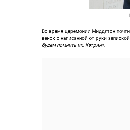
Во время церемонии Миддлтон почти
венок с написанной от руки запиской
будем помнить их. Кэтрин»
.