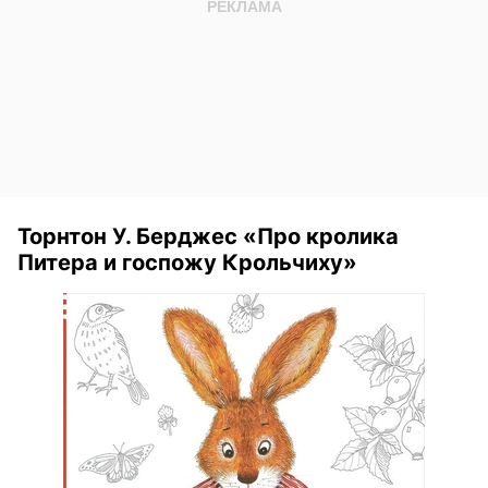
Торнтон У. Берджес «Про кролика
Питера и госпожу Крольчиху»