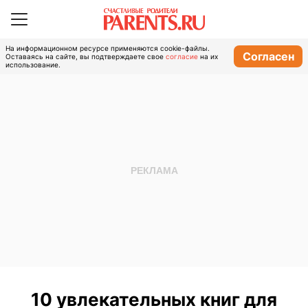
На информационном ресурсе применяются cookie-файлы.
Согласен
Оставаясь на сайте, вы подтверждаете свое
согласие
на их
использование.
10 увлекательных книг для