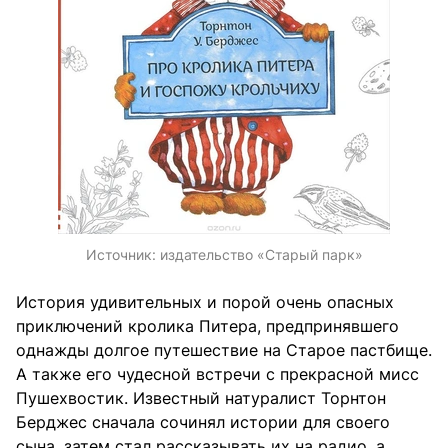
Источник:
издательство «Старый парк»
История удивительных и порой очень опасных
приключений кролика Питера, предпринявшего
однажды долгое путешествие на Старое пастбище.
А также его чудесной встречи с прекрасной мисс
Пушехвостик. Известный натуралист Торнтон
Берджес сначала сочинял истории для своего
сына, затем стал рассказывать их на радио, а