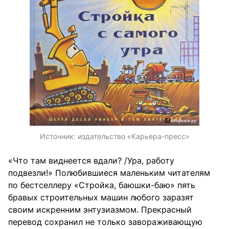
Источник:
издательство «Карьера-пресс»
«Что там виднеется вдали? /Ура, работу
подвезли!» Полюбившиеся маленьким читателям
по бестселлеру «Стройка, баюшки-баю» пять
бравых строительных машин любого заразят
своим искренним энтузиазмом. Прекрасный
перевод сохранил не только завораживающую