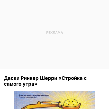
Даски Ринкер Шерри «Стройка с
самого утра»