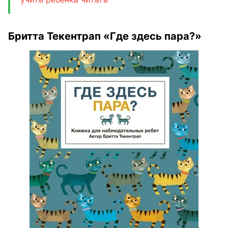
Бритта Текентрап «Где здесь пара?»