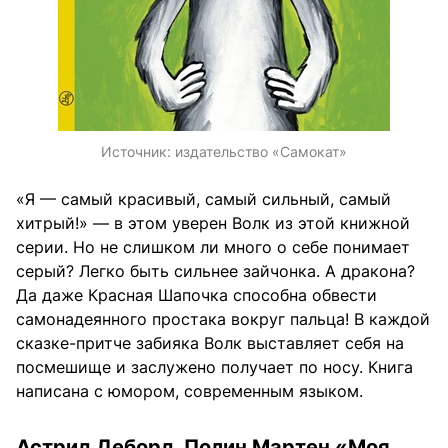
Источник:
издательство «Самокат»
«Я — самый красивый, самый сильный, самый
хитрый!» — в этом уверен Волк из этой книжной
серии. Но не слишком ли много о себе понимает
серый? Легко быть сильнее зайчонка. А дракона?
Да даже Красная Шапочка способна обвести
самонадеянного простака вокруг пальца! В каждой
сказке-притче забияка Волк выставляет себя на
посмешище и заслужено получает по носу. Книга
написана с юмором, современным языком.
Астрид Деборд, Полин Мартен «Моя