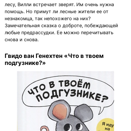
лесу, Вилли встречает зверят. Им очень нужна
помощь. Но примут ли лесные жители ее от
незнакомца, так непохожего на них?
Замечательная сказка о доброте, побеждающей
любые предрассудки. Ее можно перечитывать
снова и снова.
Гвидо ван Генехтен «Что в твоем
подгузнике?»