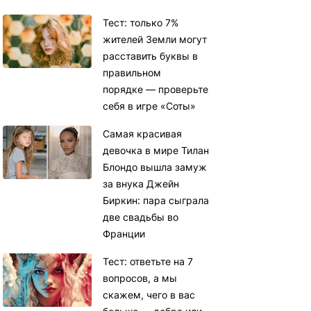
Тест: только 7%
жителей Земли могут
расставить буквы в
правильном
порядке — проверьте
себя в игре «Соты»
Самая красивая
девочка в мире Тилан
Блондо вышла замуж
за внука Джейн
Биркин: пара сыграла
две свадьбы во
Франции
Тест: ответьте на 7
вопросов, а мы
скажем, чего в вас