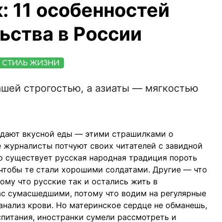
: 11 особенностей
ьства в России
СТИЛЬ ЖИЗНИ
шей строгостью, а азиаты — мягкостью
е дают вкусной еды — этими страшилками о
 журналисты потчуют своих читателей с завидной
о существует русская народная традиция пороть
чтобы те стали хорошими солдатами. Другие — что
ому что русские так и остались жить в
ас сумасшедшими, потому что водим на регулярные
нализ крови. Но материнское сердце не обманешь,
питания, иностранки сумели рассмотреть и