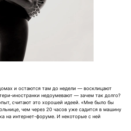
домах и остаются там до недели — восклицают
тери-иностранки недоумевают — зачем так долго?
опыт, считают это хорошей идеей. «Мне было бы
ольнице, чем через 20 часов уже садится в машину
ка на интернет-форуме. И некоторые с ней