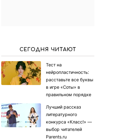
СЕГОДНЯ ЧИТАЮТ
Тест на
нейропластичность:
расставьте все буквы
в игре «Соты» в
правильном порядке
Лучший рассказ
литературного
конкурса «Класс!» —
выбор читателей
Parents.ru