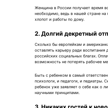
Женщина в России получает время во
необходимо, ведь в нашей стране на
хлопот и работы по дому.
2. Долгий декретный от
Сколько бы европейкам и американк
оставлять карьеру ради воспитания д
российских социальных благах. Опла
возможность не потерять рабочее ме
Быть с ребенком в самый ответствен
психологи, и педагоги, и педиатры. С
ребенок уже заявляет о себе как о 
научными принципами.
3. Никаких гостей к но