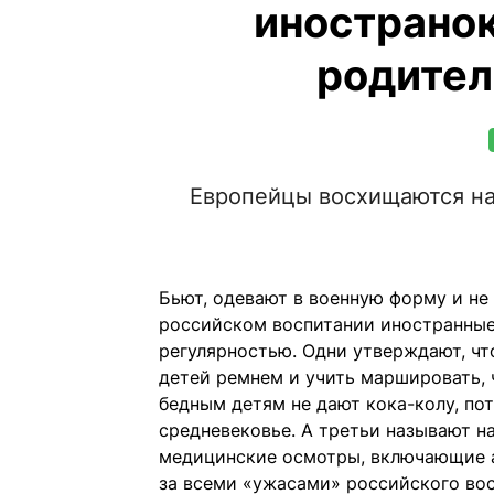
иностранок
родител
Европейцы восхищаются на
Бьют, одевают в военную форму и н
российском воспитании иностранные
регулярностью. Одни утверждают, чт
детей ремнем и учить маршировать, 
бедным детям не дают кока-колу, пот
средневековье. А третьи называют н
медицинские осмотры, включающие а
за всеми «ужасами» российского вос