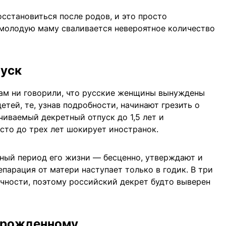
сстановиться после родов, и это просто
 молодую маму сваливается невероятное количество
пуск
ам ни говорили, что русские женщины вынуждены
етей, те, узнав подробности, начинают грезить о
чиваемый декретный отпуск до 1,5 лет и
сто до трех лет шокирует иностранок.
ный период его жизни — бесценно, утверждают и
епарация от матери наступает только в годик. В три
личности, поэтому российский декрет будто выверен
ворожденному