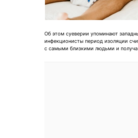
Об этом суеверии упоминают западны
инфекционисты период изоляции счи
с самыми близкими людьми и получа