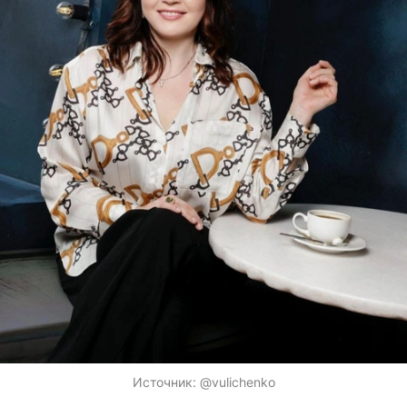
Источник:
@vulichenko