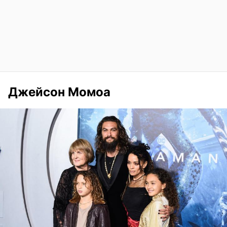
Джейсон Момоа