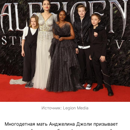
Источник:
Legion Media
Многодетная мать Анджелина Джоли призывает