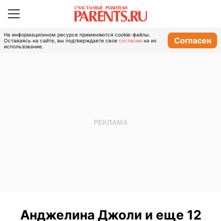
На информационном ресурсе применяются cookie-файлы.
Согласен
Оставаясь на сайте, вы подтверждаете свое
согласие
на их
использование.
Анджелина Джоли и еще 12