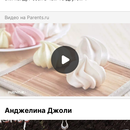
Видео на
parents.ru
Анджелина Джоли