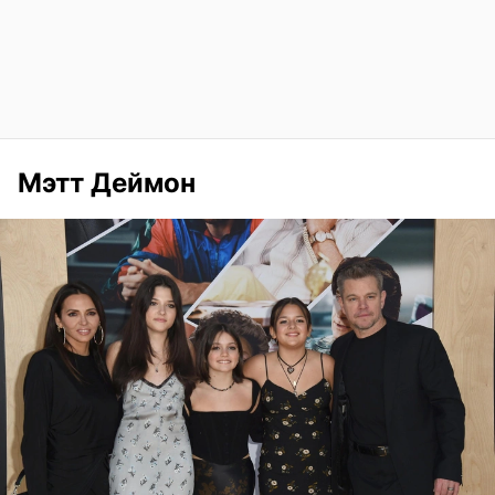
Мэтт Деймон