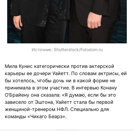
Источник:
Shutterstock/Fotodom.ru
Мила Кунис категорически против актерской
карьеры ее дочери Уайетт. По словам актрисы, ей
бы хотелось, чтобы дочь ни в какой форме не
принимала в этом участие. В интервью Конану
О’Брайену она сказала: «Я думаю, если бы это
зависело от Эштона, Уайетт стала бы первой
женщиной-тренером НФЛ. Специально для
команды «Чикаго Беарз».