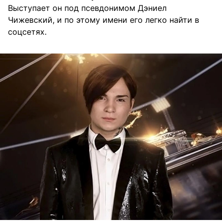
Выступает он под псевдонимом Дэниел
Чижевский, и по этому имени его легко найти в
соцсетях.