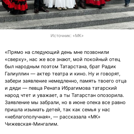
Источник:
«МК»
«Прямо на следующий день мне позвонили
«сверху», нас же все знают, мой покойный отец
был народным поэтом Татарстана, брат Радик
Галиуллин — актер театра и кино. Ну и говорят,
забери заявление немедленно, память твоего отца
и дяди — певца Рената Ибрагимова татарский
народ чтет и уважает, а ты Татарстан опозорила.
Заявление мы забрали, но в июне опека все равно
пришла изымать детей, так как семья у нас
«неблагополучная», — рассказала «МК»
Чижевская-Мингалим.