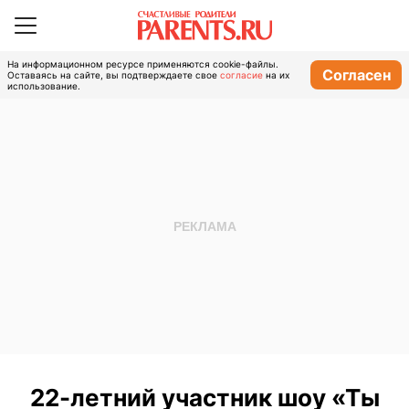
На информационном ресурсе применяются cookie-файлы.
Согласен
Оставаясь на сайте, вы подтверждаете свое
согласие
на их
использование.
22-летний участник шоу «Ты