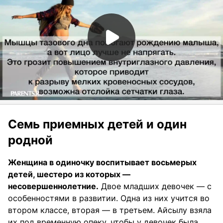
Семь приемных детей и один
родной
Женщина в одиночку воспитывает восьмерых
детей, шестеро из которых —
несовершеннолетние.
Двое младших девочек — с
особенностями в развитии. Одна из них учится во
втором классе, вторая — в третьем. Айсылу взяла
их под временную опеку, чтобы у девочек была