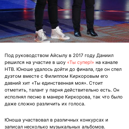
Под руководством Айсылу в 2017 году Даниил
решился на участие в шоу
«Ты супер!»
на канале
НТВ. Юноше удалось дойти до финала, где он спел
дуэтом вместе с Филиппом Киркоровым его
давний хит «Ты единственная моя». Стоит
отметить, талант у парня действительно есть. Он
исполнял песню в манере Киркорова, так что было
даже сложно различить их голоса.
Юноша участвовал в различных конкурсах и
записал несколько музыкальных альбомов.