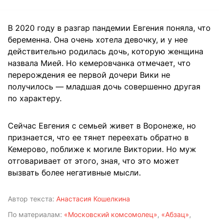
В 2020 году в разгар пандемии Евгения поняла, что
беременна. Она очень хотела девочку, и у нее
действительно родилась дочь, которую женщина
назвала Мией. Но кемеровчанка отмечает, что
перерождения ее первой дочери Вики не
получилось — младшая дочь совершенно другая
по характеру.
Сейчас Евгения с семьей живет в Воронеже, но
признается, что ее тянет переехать обратно в
Кемерово, поближе к могиле Виктории. Но муж
отговаривает от этого, зная, что это может
вызвать более негативные мысли.
Автор текста:
Анастасия Кошелкина
По материалам:
«Московский комсомолец»
,
«Абзац»
,