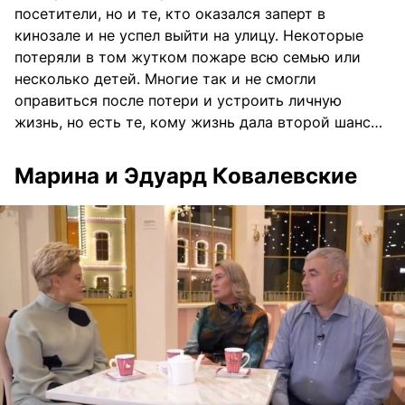
посетители, но и те, кто оказался заперт в
кинозале и не успел выйти на улицу. Некоторые
потеряли в том жутком пожаре всю семью или
несколько детей. Многие так и не смогли
оправиться после потери и устроить личную
жизнь, но есть те, кому жизнь дала второй шанс…
Марина и Эдуард Ковалевские