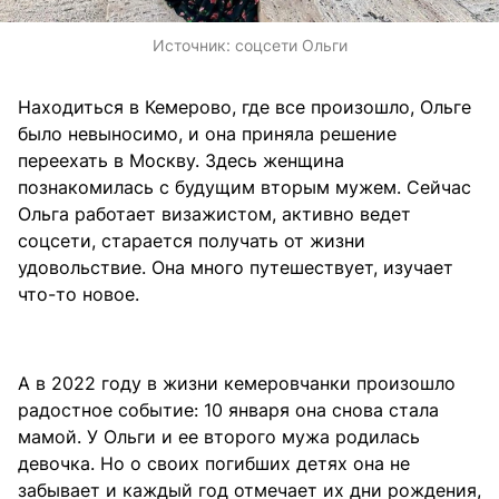
Источник:
соцсети Ольги
Находиться в Кемерово, где все произошло, Ольге
было невыносимо, и она приняла решение
переехать в Москву. Здесь женщина
познакомилась с будущим вторым мужем. Сейчас
Ольга работает визажистом, активно ведет
соцсети, старается получать от жизни
удовольствие. Она много путешествует, изучает
что-то новое.
А в 2022 году в жизни кемеровчанки произошло
радостное событие: 10 января она снова стала
мамой. У Ольги и ее второго мужа родилась
девочка. Но о своих погибших детях она не
забывает и каждый год отмечает их дни рождения,