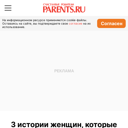
На информационном ресурсе применяются cookie-файлы.
Согласен
Оставаясь на сайте, вы подтверждаете свое
согласие
на их
использование.
3 истории женщин, которые