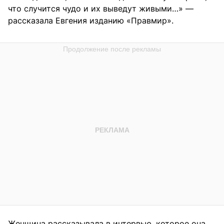
что случится чудо и их выведут живыми…» —
рассказала Евгения изданию «Правмир».
Женщина рассказывала в интервью, которое она