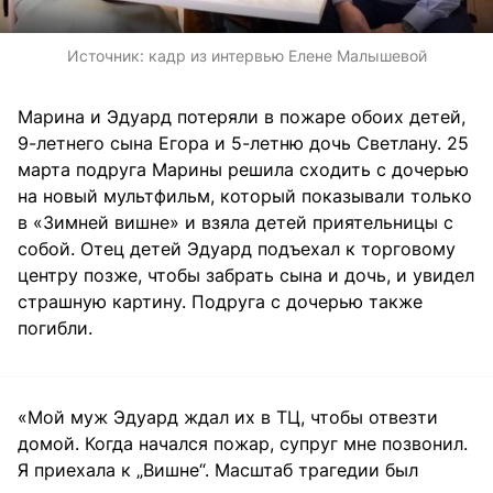
Источник:
кадр из интервью Елене Малышевой
Марина и Эдуард потеряли в пожаре обоих детей,
9-летнего сына Егора и 5-летню дочь Светлану. 25
марта подруга Марины решила сходить с дочерью
на новый мультфильм, который показывали только
в «Зимней вишне» и взяла детей приятельницы с
собой. Отец детей Эдуард подъехал к торговому
центру позже, чтобы забрать сына и дочь, и увидел
страшную картину. Подруга с дочерью также
погибли.
«Мой муж Эдуард ждал их в ТЦ, чтобы отвезти
домой. Когда начался пожар, супруг мне позвонил.
Я приехала к „Вишне“. Масштаб трагедии был