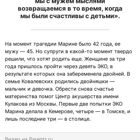
мы с мужем мыслями
возвращаемся в то время, когда
мы были счастливы с детьми».
На момент трагедии Марине было 42 года, ее
мужу — 45. Но супруги в какой-то момент твердо
решили, что хотят родить еще. Женщине за три
года пришлось пройти через девять ЭКО, в
результате которых она забеременела двойней. В
семье Ковалевских родились двойняшки —
мальчик и девочка. Обрести снова счастье
материнства помог Центр акушерства имени
Кулакова из Москвы. Первые две попытки ЭКО
Марина делала в Кемерове, четыре — в Томске, и
лишь последние три — в столице.
Видео на
parents.ru