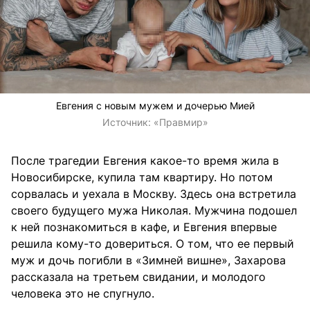
Евгения с новым мужем и дочерью Мией
Источник:
«Правмир»
После трагедии Евгения какое-то время жила в
Новосибирске, купила там квартиру. Но потом
сорвалась и уехала в Москву. Здесь она встретила
своего будущего мужа Николая. Мужчина подошел
к ней познакомиться в кафе, и Евгения впервые
решила кому-то довериться. О том, что ее первый
муж и дочь погибли в «Зимней вишне», Захарова
рассказала на третьем свидании, и молодого
человека это не спугнуло.