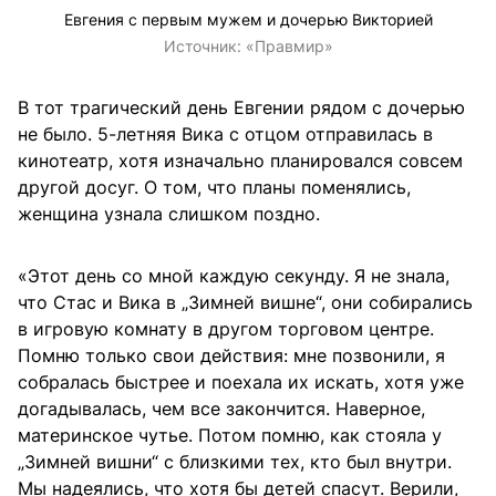
Евгения с первым мужем и дочерью Викторией
Источник:
«Правмир»
В тот трагический день Евгении рядом с дочерью
не было. 5-летняя Вика с отцом отправилась в
кинотеатр, хотя изначально планировался совсем
другой досуг. О том, что планы поменялись,
женщина узнала слишком поздно.
«Этот день со мной каждую секунду. Я не знала,
что Стас и Вика в „Зимней вишне“, они собирались
в игровую комнату в другом торговом центре.
Помню только свои действия: мне позвонили, я
собралась быстрее и поехала их искать, хотя уже
догадывалась, чем все закончится. Наверное,
материнское чутье. Потом помню, как стояла у
„Зимней вишни“ с близкими тех, кто был внутри.
Мы надеялись, что хотя бы детей спасут. Верили,