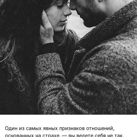
Один из самых явных признаков отношений,
основанных на страхе, — вы ведете себя не так,