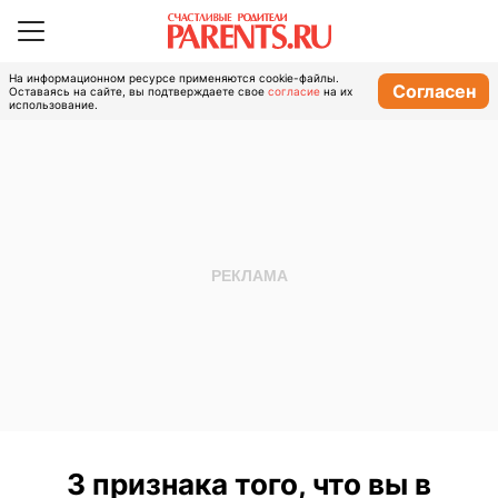
На информационном ресурсе применяются cookie-файлы.
Согласен
Оставаясь на сайте, вы подтверждаете свое
согласие
на их
использование.
3 признака того, что вы в