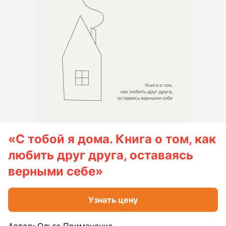
«С тобой я дома. Книга о том, как
любить друг друга, оставаясь
верными себе»
Узнать цену
Автор: Ольга Примаченко