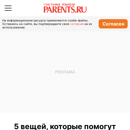
На информационном ресурсе применяются cookie-файлы.
Согласен
Оставаясь на сайте, вы подтверждаете свое
согласие
на их
использование.
5 вещей, которые помогут