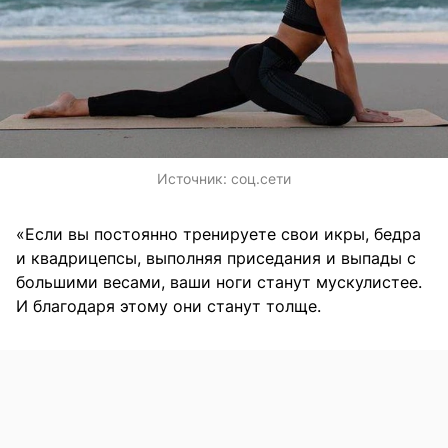
Источник:
соц.сети
«Если вы постоянно тренируете свои икры, бедра
и квадрицепсы, выполняя приседания и выпады с
большими весами, ваши ноги станут мускулистее.
И благодаря этому они станут толще.