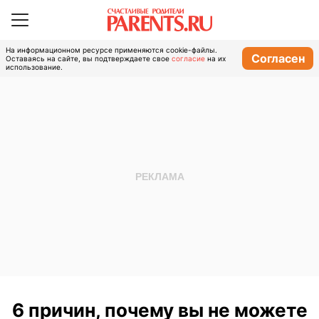
На информационном ресурсе применяются cookie-файлы.
Согласен
Оставаясь на сайте, вы подтверждаете свое
согласие
на их
использование.
6 причин, почему вы не можете