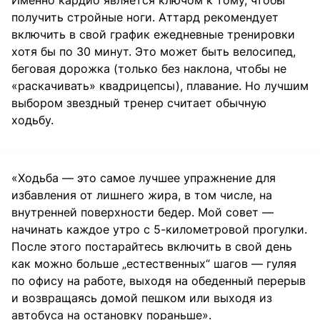
Именно кардио является ключом к тому, чтобы
получить стройные ноги. Аттард рекомендует
включить в свой график ежедневные тренировки
хотя бы по 30 минут. Это может быть велосипед,
беговая дорожка (только без наклона, чтобы не
«раскачивать» квадрицепсы), плавание. Но лучшим
выбором звездный тренер считает обычную
ходьбу.
«Ходьба — это самое лучшее упражнение для
избавления от лишнего жира, в том числе, на
внутренней поверхности бедер. Мой совет —
начинать каждое утро с 5-километровой прогулки.
После этого постарайтесь включить в свой день
как можно больше „естественных“ шагов — гуляя
по офису на работе, выходя на обеденный перерыв
и возвращаясь домой пешком или выходя из
автобуса на остановку пораньше».