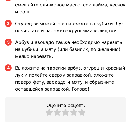
смешайте оливковое масло, сок лайма, чеснок
и соль.
Огурец выможейте и нарежьте на кубики. Лук
2
почистите и нарежьте крупными кольцами.
Арбуз и авокадо также необходимо нарезать
3
на кубики, а мяту (или базилик, по желанию)
мелко нарезать.
Выложите на тарелки арбуз, огурец и красный
4
лук и полейте сверху заправкой. Уложите
поверх фету, авокадо и мяту, и сбрызните
оставшейся заправкой. Готово!
Оцените рецепт: