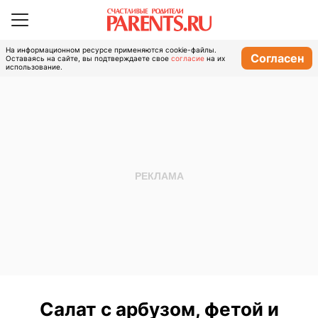
На информационном ресурсе применяются cookie-файлы.
Согласен
Оставаясь на сайте, вы подтверждаете свое
согласие
на их
использование.
Салат с арбузом, фетой и