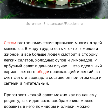
Источник:
Shutterstock/Fotodom.ru
Летом
гастрономические привычки многих людей
меняются. В жару трудно есть что-то тяжелое и
жирное, и все больше людей смотрит в сторону
легких салатов, холодных супов и лимонадов. И
арбузный салат в данном случае — это идеальный
вариант летнего
обеда
: освежающий и легкий, за
счет феты и авокадо в составе он при этом еще и
сытный и питательный.
Приготовить такой салат можно как по нашему
рецепту, так и дав волю воображению: можно
добавить в него помидоры и оливки, можно