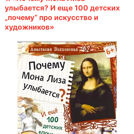
улыбается? И еще 100 детских
„почему“ про искусство и
художников»