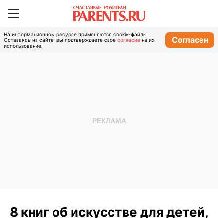
На информационном ресурсе применяются cookie-файлы.
Согласен
Оставаясь на сайте, вы подтверждаете свое
согласие
на их
использование.
8 книг об искусстве для детей,