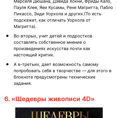
Марселя Дюшана, Дэвида Хокни, Фриды Кало,
Пауля Клее, Яеи Кусамы, Рене Магритта, Пабло
Пикассо, Энди Уорхола и других.(То есть
подскажет, как отличать Уорхола от
Магритта).
Во-вторых, учит детей и подростков
составлять собственное мнение о
произведениях искусства почти как
настоящий критик.
А в-третьих, дает возможность самому
попробовать себя в творчестве — для этого в
блокноте предусмотрены технические
задания.
6.
«Шедевры живописи 4D»