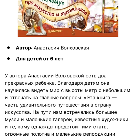
Автор
: Анастасия Волховская
Для детей от 6 лет
У автора Анастасии Волховской есть два
прекрасных ребенка. Благодаря детям она
научилась видеть мир с высоты метр с небольшим
и отвечать на главные вопросы. «Эта книга —
часть удивительного путешествия в страну
искусства. На пути нам встречались большие
музеи и маленькие галереи, известные художники
и те, кому однажды предстоит ими стать,
огромные полотна и маленькие репродукции,