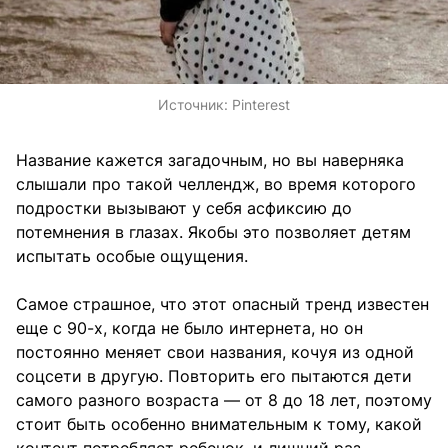
Источник:
Pinterest
Название кажется загадочным, но вы наверняка
слышали про такой челлендж, во время которого
подростки вызывают у себя асфиксию до
потемнения в глазах. Якобы это позволяет детям
испытать особые ощущения.
Самое страшное, что этот опасный тренд известен
еще с 90-х, когда не было интернета, но он
постоянно меняет свои названия, кочуя из одной
соцсети в другую. Повторить его пытаются дети
самого разного возраста — от 8 до 18 лет, поэтому
стоит быть особенно внимательным к тому, какой
контент потребляет ребенок, и лишний раз