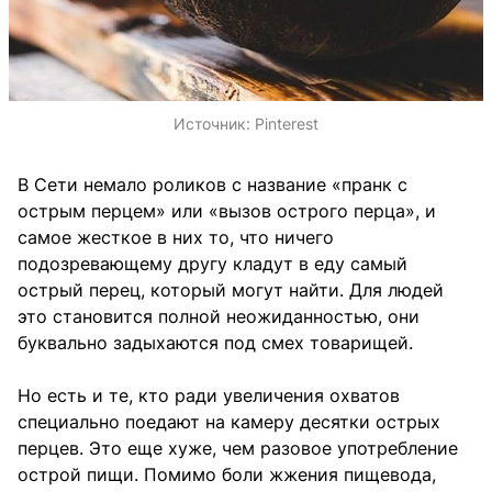
Источник:
Pinterest
В Сети немало роликов с название «пранк с
острым перцем» или «вызов острого перца», и
самое жесткое в них то, что ничего
подозревающему другу кладут в еду самый
острый перец, который могут найти. Для людей
это становится полной неожиданностью, они
буквально задыхаются под смех товарищей.
Но есть и те, кто ради увеличения охватов
специально поедают на камеру десятки острых
перцев. Это еще хуже, чем разовое употребление
острой пищи. Помимо боли жжения пищевода,