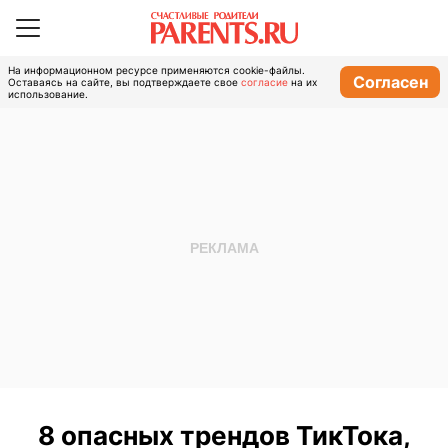
На информационном ресурсе применяются cookie-файлы.
Согласен
Оставаясь на сайте, вы подтверждаете свое
согласие
на их
использование.
8 опасных трендов ТикТока,