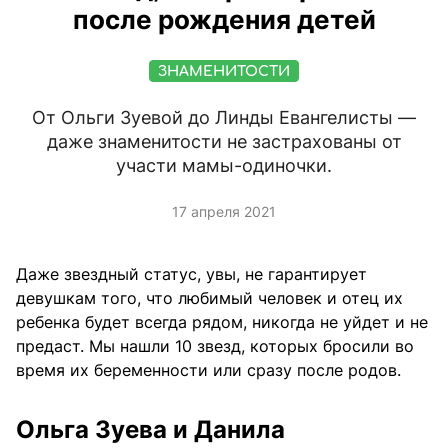
после рождения детей
ЗНАМЕНИТОСТИ
От Ольги Зуевой до Линды Евангелисты —
даже знаменитости не застрахованы от
участи мамы-одиночки.
17 апреля 2021
Даже звездный статус, увы, не гарантирует
девушкам того, что любимый человек и отец их
ребенка будет всегда рядом, никогда не уйдет и не
предаст. Мы нашли 10 звезд, которых бросили во
время их беременности или сразу после родов.
Ольга Зуева и Данила