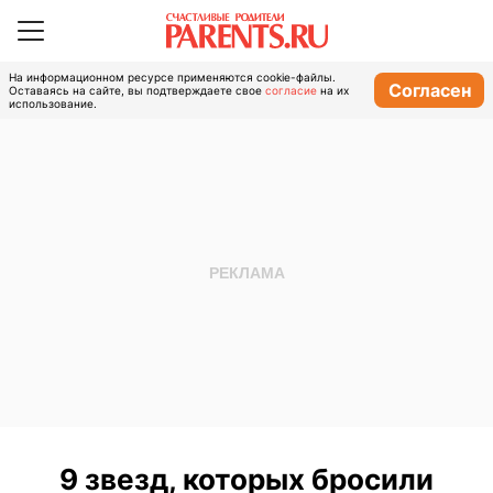
На информационном ресурсе применяются cookie-файлы.
Согласен
Оставаясь на сайте, вы подтверждаете свое
согласие
на их
использование.
9 звезд, которых бросили