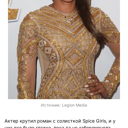
Источник:
Legion Media
Актер крутил роман с солисткой Spice Girls, и у
них все было гладко, пока та не забеременела.