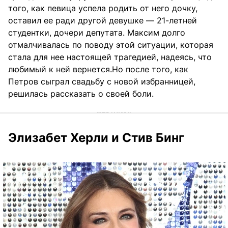
того, как певица успела родить от него дочку,
оставил ее ради другой девушке — 21-летней
студентки, дочери депутата. Максим долго
отмалчивалась по поводу этой ситуации, которая
стала для нее настоящей трагедией, надеясь, что
любимый к ней вернется.Но после того, как
Петров сыграл свадьбу с новой избранницей,
решилась рассказать о своей боли.
Элизабет Херли и Стив Бинг