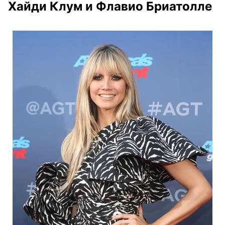
Хайди Клум и Флавио Бриатолле