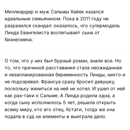
Миллиардер и муж Сальмы Хайек казался
идеальным семьянином. Пока в 2011 году не
разразился скандал: оказалось, что супермодель
Линда Евангелиста воспитывает сына от
бизнесмена.
О том, что у них был бурный роман, знали все. Но
то, что причиной расставания стала неожиданная
и незапланированная беременность Линды, никто и
не подозревал. Франсуа сразу бросил девушку,
поскольку жениться на ней не хотел. И ушел от ней
как раз-таки к Сальме. А Линда родила одна, а
когда сыну исполнилось 5 лет, решила открыть
всему миру, кто его отец. Кстати, тогда же она
подала в суд на алименты и выиграла дело.