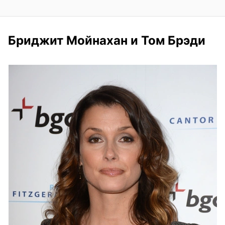
Бриджит Мойнахан и Том Брэди