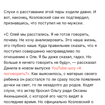
Слухи о расставании этой пары ходили давно. И
вот, наконец, Козловский сам их подтвердил,
признавшись, что поступил не по-мужски.
«С Олей мы расстались. Я не готов говорить,
почему. Не хочу анализировать. Это наша жизнь,
это глубоко наше. Куда правильнее сказать, что я
поступил совершенно несправедливо по
отношению к Оле. Я бы даже сказал, гадко. Но
больше я ничего говорить не буду», — рассказал
Данила в новом выпуске
YouTube-шоу «А
поговорить?»
. Как выяснилось, с матерью своего
ребенка он расстался то ли сразу после появления
дочки на свет, то ли незадолго до родов. Ходят
слухи, что актер бросил Ольгу ради Оксаны
Акиньшиной, с которой его часто видят в
последнее время. Но официально Козловский о