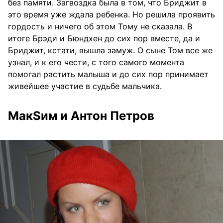
без памяти. Загвоздка была в том, что Бриджит в
это время уже ждала ребенка. Но решила проявить
гордость и ничего об этом Тому не сказала. В
итоге Брэди и Бюндхен до сих пор вместе, да и
Бриджит, кстати, вышла замуж. О сыне Том все же
узнал, и к его чести, с того самого момента
помогал растить малыша и до сих пор принимает
живейшее участие в судьбе мальчика.
МакSим и Антон Петров