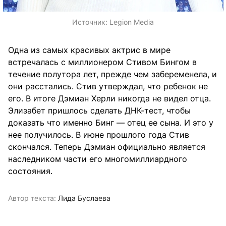
Источник:
Legion Media
Одна из самых красивых актрис в мире
встречалась с миллионером Стивом Бингом в
течение полутора лет, прежде чем забеременела, и
они расстались. Стив утверждал, что ребенок не
его. В итоге Дэмиан Херли никогда не видел отца.
Элизабет пришлось сделать ДНК-тест, чтобы
доказать что именно Бинг — отец ее сына. И это у
нее получилось. В июне прошлого года Стив
скончался. Теперь Дэмиан официально является
наследником части его многомиллиардного
состояния.
Автор текста:
Лида Буслаева