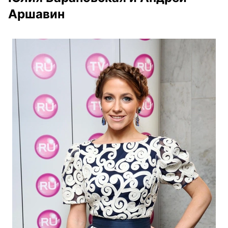
Аршавин