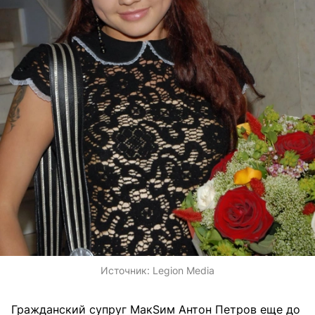
Источник:
Legion Media
Гражданский супруг МакSим Антон Петров еще до