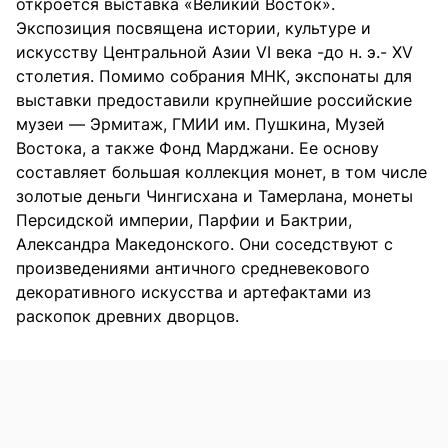
откроется выставка «Великий Восток».
Экспозиция посвящена истории, культуре и
искусству Центральной Азии VI века -до н. э.- XV
столетия. Помимо собрания МНК, экспонаты для
выставки предоставили крупнейшие российские
музеи — Эрмитаж, ГМИИ им. Пушкина, Музей
Востока, а также Фонд Марджани. Ее основу
составляет большая коллекция монет, в том числе
золотые деньги Чингисхана и Тамерлана, монеты
Персидской империи, Парфии и Бактрии,
Александра Македонского. Они соседствуют с
произведениями античного средневекового
декоративного искусства и артефактами из
раскопок древних дворцов.