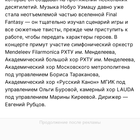
десятилетий. Музыка Нобуо Уэмацу давно уже
стала неотъемлемой частью вселенной Final
Fantasy — он тщательно изучал сценарий игры и
все сюжетные твисты, прежде чем приступить к
работе, чтобы передать характеры героев. В
концерте примут участие симфонический оркестр
Mendeleev Filarmonica РХТУ им. Менделеева,
Академический большой хор РХТУ им. Менделеева,
Академический хор Московского метрополитена
под управлением Бориса Тараканова,
Академический хор «Русский Канон» МГИК под
управлением Ольги Буровой, камерный хор LAUDA
под управлением Марины Киреевой. Дирижер —
Евгений Рубцов.