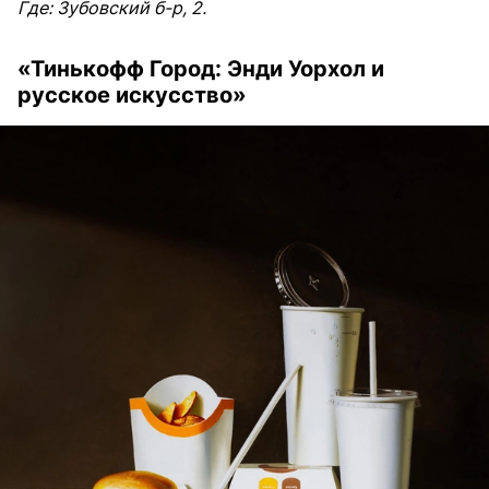
Где: Зубовский б-р, 2.
«Тинькофф Город: Энди Уорхол и
русское искусство»