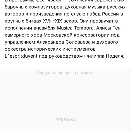
барочных композиторов, духовная музыка русских
авторов и произведения по слуаю побед России в
крупных битвах XVIII–XIX веков. Они прозвучат в
исполнении ансамбля Musica Tempora, Алисы Тен,
камерного хора Московской консерватории под
управлением Александра Соловьева и духового
оркестра исторических инструментов
L`espritduvent под руководством Филиппа Ноделя.