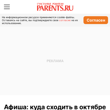
На информационном ресурсе применяются cookie-файлы.
Согласен
Оставаясь на сайте, вы подтверждаете свое
согласие
на их
использование.
Афиша: куда сходить в октябре