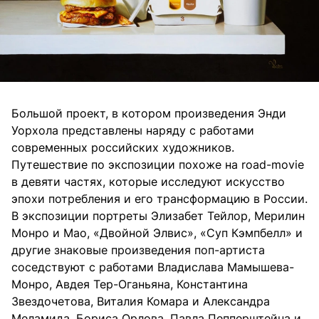
Большой проект, в котором произведения Энди
Уорхола представлены наряду с работами
современных российских художников.
Путешествие по экспозиции похоже на road-movie
в девяти частях, которые исследуют искусство
эпохи потребления и его трансформацию в России.
В экспозиции портреты Элизабет Тейлор, Мерилин
Монро и Мао, «Двойной Элвис», «Суп Кэмпбелл» и
другие знаковые произведения поп-артиста
соседствуют с работами Владислава Мамышева-
Монро, Авдея Тер-Оганьяна, Константина
Звездочетова, Виталия Комара и Александра
Меламида, Бориса Орлова, Павла Пепперштейна и