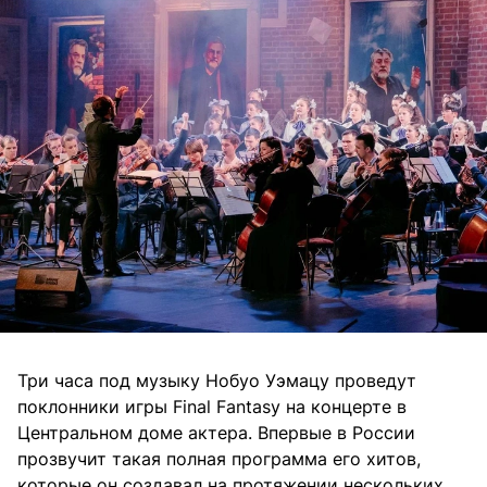
Три часа под музыку Нобуо Уэмацу проведут
поклонники игры Final Fantasy на концерте в
Центральном доме актера. Впервые в России
прозвучит такая полная программа его хитов,
которые он создавал на протяжении нескольких