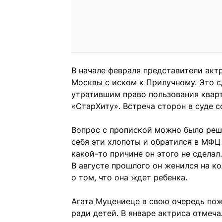
В начале февраля представители акт
Москвы с иском к Прилучному. Это с
утратившим право пользования кварт
«СтарХиту». Встреча сторон в суде с
Вопрос с пропиской можно было реши
себя эти хлопоты и обратился в МФЦ 
какой-то причине он этого не сделал
В августе прошлого он женился на к
о том, что она ждет ребенка.
Агата Муцениеце в свою очередь пожа
ради детей. В январе актриса отмеч