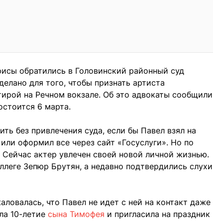
рисы обратились в Головинский районный суд
делано для того, чтобы признать артиста
ирой на Речном вокзале. Об это адвокаты сообщили
остоится 6 марта.
ть без привлечения суда, если бы Павел взял на
или оформил все через сайт «Госуслуги». Но по
. Сейчас актер увлечен своей новой личной жизнью.
оллеге Зепюр Брутян, а недавно подтвердились слухи
ловалась, что Павел не идет с ней на контакт даже
ала 10-летие
сына Тимофея
и пригласила на праздник