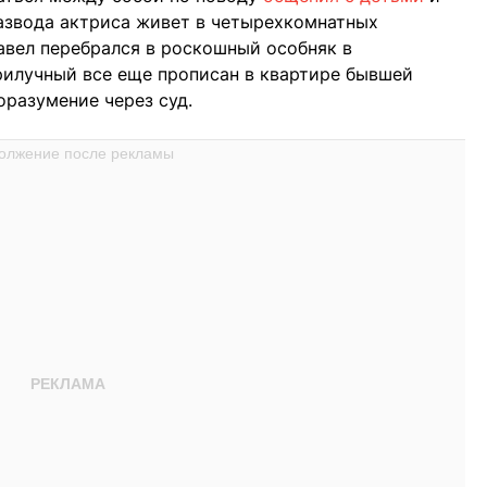
азвода актриса живет в четырехкомнатных
Павел перебрался в роскошный особняк в
рилучный все еще прописан в квартире бывшей
оразумение через суд.