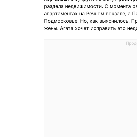
раздела недвижимости. С момента р
апартаментах на Речном вокзале, а 
Подмосковье. Но, как выяснилось, П
жены. Агата хочет исправить это нед