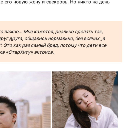
е его новую жену и свекровь. Но никто на день
то важно… Мне кажется, реально сделать так,
руг друга, общались нормально, без всяких „я
“. Это как раз самый бред, потому что дети все
ла «СтарХиту» актриса.