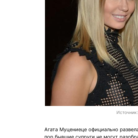
Источник
Агата Муцениеце официально развела
пор бывшие супруги не могут разоб