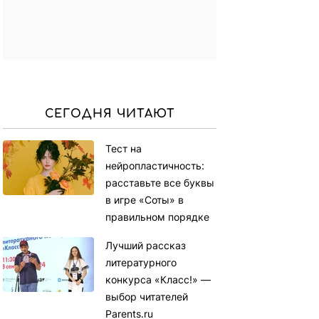
СЕГОДНЯ ЧИТАЮТ
Тест на
нейропластичность:
расставьте все буквы
в игре «Соты» в
правильном порядке
Лучший рассказ
литературного
конкурса «Класс!» —
выбор читателей
Parents.ru